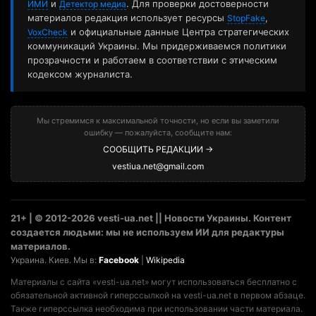
и
. Для проверки достоверности
ИМИ
Детектор медиа
материалов редакция использует ресурсы
,
StopFake
и официальные данные Центра стратегических
VoxCheck
коммуникаций Украины. Мы придерживаемся политики
прозрачности и работаем в соответствии с этическим
кодексом журналиста.
Мы стремимся к максимальной точности, но если вы заметили
ошибку — пожалуйста, сообщите нам:
СООБЩИТЬ РЕДАКЦИИ →
vestiua.net@gmail.com
21+ | © 2012-2026 vesti-ua.net || Новости Украины. Контент
создается людьми: мы не используем ИИ для редактуры
материалов.
Украина. Киев. Мы в:
Facebook
|
Wikipedia
Материалы с сайта «vesti-ua.net» могут использоваться бесплатно с
обязательной активной гиперссылкой на vesti-ua.net в первом абзаце.
Также гиперссылка необходима при использовании части материала.