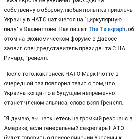
Пока Европа не увеличит расходы на
собственную оборону, любая попытка привлечь
Украину в НАТО наткнется на "циркулярную
пилу" в Вашингтоне. Как пишет
The Telegraph
, об
этом на Экономическом форуме в Давосе
заявил спецпредставитель президента США
Ричард Гренелл.
После того, как генсек НАТО Марк Рютте в
очередной раз повторил тезис о том, что
Украина когда-то в будущем непременно
станет членом альянса, слово взял Гренелл.
"Я думаю, вы наткнетесь на громкий резонанс в
Америке, если генеральный секретарь НАТО
будет говорить о присоединении Украины к