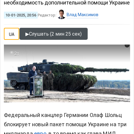
необходимость дополнительной помощи Украине
Влад Максимов
10-01-2025, 20:56
Редактор:
▶
Слушать (2 мин 25 сек)
UA
2т
Федеральный канцлер Германии Олаф Шольц
блокирует новый пакет помощи Украине на три
миллиарда
евро
, в то время как глава МИД