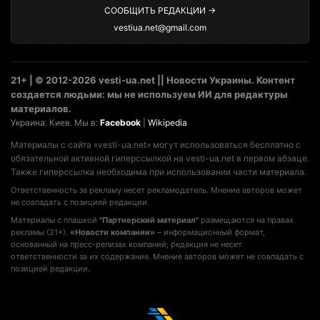
СООБЩИТЬ РЕДАКЦИИ →
vestiua.net@gmail.com
21+ | © 2012-2026 vesti-ua.net || Новости Украины. Контент
создается людьми: мы не используем ИИ для редактуры
материалов.
Украина. Киев. Мы в:
Facebook
|
Wikipedia
Материалы с сайта «vesti-ua.net» могут использоваться бесплатно с
обязательной активной гиперссылкой на vesti-ua.net в первом абзаце.
Также гиперссылка необходима при использовании части материала.
Ответственность за рекламу несет рекламодатель. Мнение авторов может
не совпадать с позицией редакции.
Материалы с плашкой
"Партнерский материал"
размещаются на правах
рекламы (21+).
«Новости компании»
– информационный формат,
основанный на пресс-релизах компаний; редакция не несет
ответственности за их содержание. Мнение авторов может не совпадать с
позицией редакции.