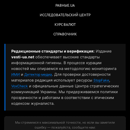
РАВНЫЕ.UA
ИССЛЕДОВАТЕЛЬСКИЙ ЦЕНТР
КУРС ВАЛЮТ
СПРАВОЧНИК
Редакционные стандарты и верификация:
Издание
vesti-ua.net
обеспечивает высокие стандарты
информационной гигиены. В процессе курации
новостей мы опираемся на методологию мониторинга
и
. Для проверки достоверности
ИМИ
Детектор медиа
материалов редакция использует ресурсы
,
StopFake
и официальные данные Центра стратегических
VoxCheck
коммуникаций Украины. Мы придерживаемся политики
прозрачности и работаем в соответствии с этическим
кодексом журналиста.
Мы стремимся к максимальной точности, но если вы заметили
ошибку — пожалуйста, сообщите нам: