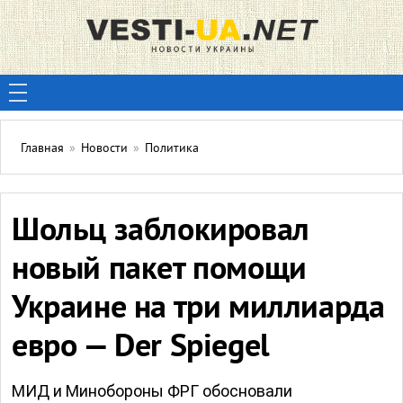
Главная
»
Новости
»
Политика
Шольц заблокировал
новый пакет помощи
Украине на три миллиарда
евро — Der Spiegel
МИД и Минобороны ФРГ обосновали