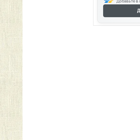
Добавьте в 
Д