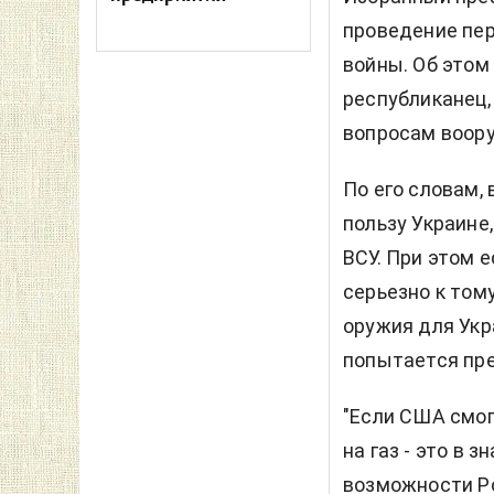
проведение пер
войны. Об этом
республиканец
вопросам воору
По его словам, 
пользу Украине
ВСУ. При этом 
серьезно к том
оружия для Укр
попытается пре
"Если США смог
на газ - это в 
возможности Ро