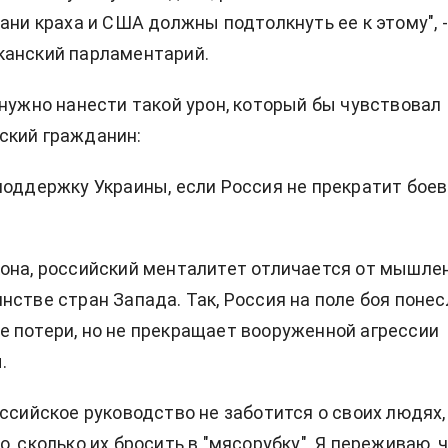
рани краха и США должны подтолкнуть ее к этому", -
канский парламентарий.
 нужно нанести такой урон, который бы чувствовал
ский гражданин:
поддержку Украины, если Россия не прекратит бое
она, российский менталитет отличается от мышле
нстве стран Запада. Так, Россия на поле боя понес
 потери, но не прекращает вооруженной агрессии
.
оссийское руководство не заботится о своих людях,
, сколько их бросить в "мясорубку". Я переживаю, 