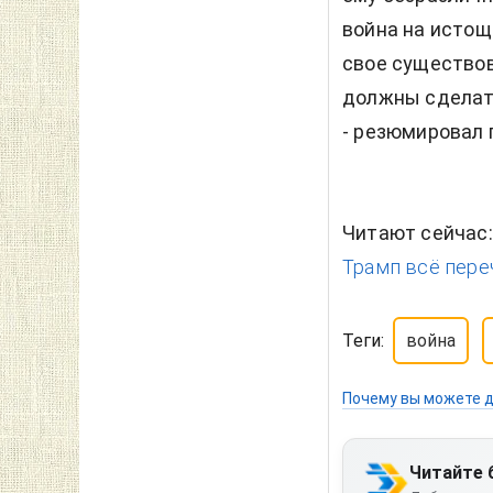
война на истощ
свое существов
должны сделать
- резюмировал 
Читают сейчас
Трамп всё пере
Теги:
война
Почему вы можете д
Читайте 