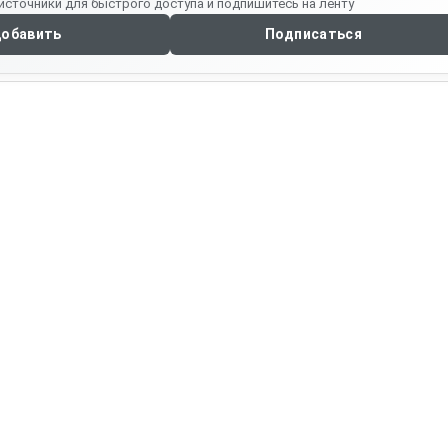
источники для быстрого доступа и подпишитесь на ленту
обавить
Подписаться