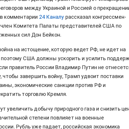
еговоров между Украиной и Россией о прекращени
 в комментарии
24 Каналу
рассказал конгрессмен-
, член Комитета Палаты представителей США по
женных сил Дон Бейкон.
война на истощение, которую ведет РФ, не идет на
, поэтому США должны ускорить и усилить поддер
если правитель России Владимир Путин не отнесетс
у, чтобы завершить войну, Трамп удвоит поставки
аины, экономические санкции против РФ и
кратить торговлю Кремля.
ут увеличить добычу природного газа и снизить це
значительной степени повлияет на военные
ссии. Рубль уже падает, российская экономика