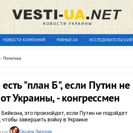
НОВОСТИ КОМПАНИЙ
РАВНЫЕ.UA
ИССЛЕДОВАТЕЛЬСКИЙ
»
Политика
 есть "план Б", если Путин не
 от Украины, - конгрессмен
 Бейкона, это произойдет, если Путин не подойдет
, чтобы завершить войну в Украине
Оксана Линская
ктор: