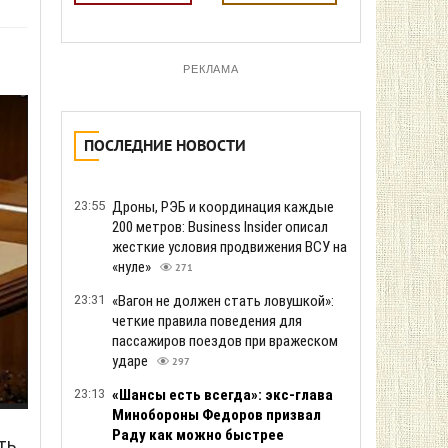
РЕКЛАМА
ПОСЛЕДНИЕ НОВОСТИ
23:55
Дроны, РЭБ и координация каждые
200 метров: Business Insider описал
жесткие условия продвижения ВСУ на
«нуле»
271
23:31
«Вагон не должен стать ловушкой»:
четкие правила поведения для
пассажиров поездов при вражеском
ударе
297
23:13
«Шансы есть всегда»: экс-глава
Минобороны Федоров призвал
Раду как можно быстрее
ть