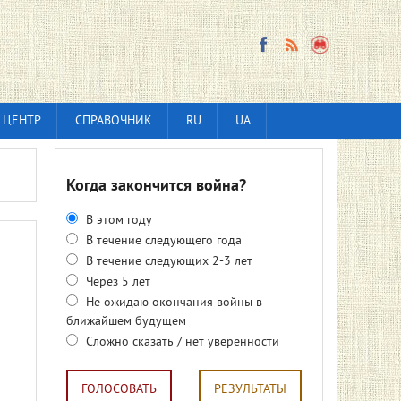
 ЦЕНТР
СПРАВОЧНИК
RU
UA
Когда закончится война?
В этом году
В течение следующего года
В течение следующих 2-3 лет
Через 5 лет
Не ожидаю окончания войны в
ближайшем будущем
Сложно сказать / нет уверенности
ГОЛОСОВАТЬ
РЕЗУЛЬТАТЫ