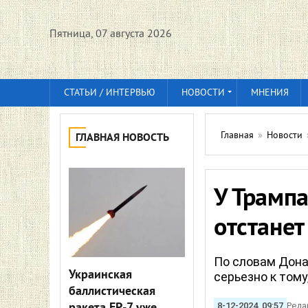
Пятница, 07 августа 2026
СТАТЬИ / ИНТЕРВЬЮ
НОВОСТИ
МНЕНИЯ
Главная
»
Новости
ГЛАВНАЯ НОВОСТЬ
У Трампа
отстанет
По словам Дона
Украинская
серьезно к тому
баллистическая
8-12-2024, 09:57
Реда