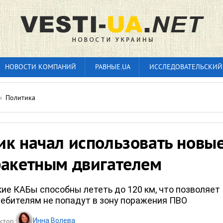
НОВОСТИ КОМПАНИЙ
РАВНЫЕ.UA
ИССЛЕДОВАТЕЛЬСКИЙ
»
Политика
ик начал использовать новы
ракетным двигателем
ие КАБы способны лететь до 120 км, что позволяет
ебителям не попадут в зону поражения ПВО
Инна Волева
ктор: