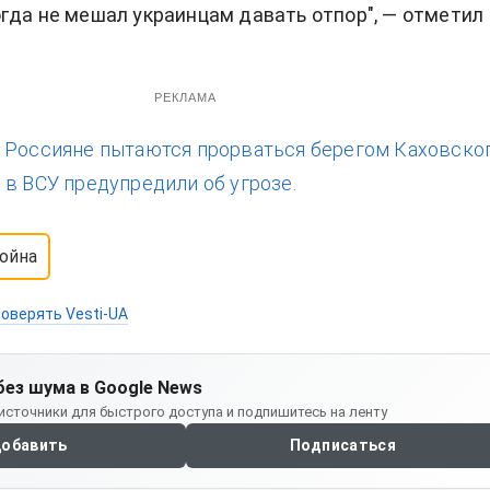
гда не мешал украинцам давать отпор", — отметил
РЕКЛАМА
:
Россияне пытаются прорваться берегом Каховско
 в ВСУ предупредили об угрозе.
ойна
оверять Vesti-UA
без шума в Google News
источники для быстрого доступа и подпишитесь на ленту
обавить
Подписаться