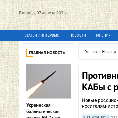
Пятница, 07 августа 2026
СТАТЬИ / ИНТЕРВЬЮ
НОВОСТИ
МНЕНИЯ
Главная
»
Новости
ГЛАВНАЯ НОВОСТЬ
Противн
КАБы с 
Новые российск
Украинская
носителям-истр
баллистическая
9-11-2024, 13:13
Реда