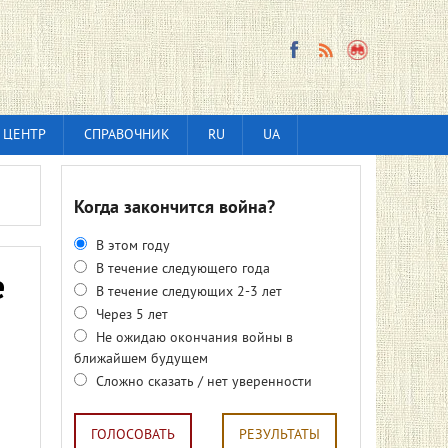
 ЦЕНТР
СПРАВОЧНИК
RU
UA
Когда закончится война?
В этом году
В течение следующего года
е
В течение следующих 2-3 лет
Через 5 лет
Не ожидаю окончания войны в
ближайшем будущем
Сложно сказать / нет уверенности
ГОЛОСОВАТЬ
РЕЗУЛЬТАТЫ