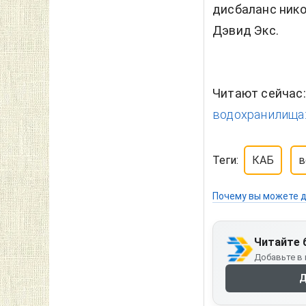
дисбаланс нико
Дэвид Экс.
Читают сейчас
водохранилища:
Теги:
КАБ
в
Почему вы можете д
Читайте 
Добавьте в 
Д