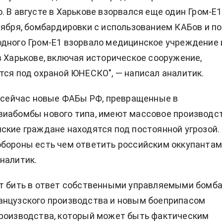
. В августе в Харькове взорвался еще один Гром-Е1
тября, бомбардировки с использованием КАБов и по
дного Гром-Е1 взорвало медицинское учреждение 
в Харькове, включая историческое сооружение,
тся под охраной ЮНЕСКО", — написал аналитик.
о сейчас новые ФАБы РФ, превращенные в
иабомбы нового типа, имеют массовое производст
ские граждане находятся под постоянной угрозой.
бороны есть чем ответить российским оккупантам
налитик.
ут бить в ответ собственными управляемыми бомб
анцузского производства и новым боеприпасом
производства, который может быть фактическим