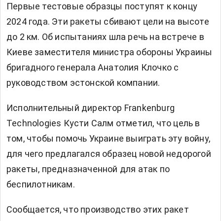
Первые тестовые образцы поступят к концу
2024 года. Эти ракеты сбивают цели на высоте
до 2 км. Об испытаниях шла речь на встрече в
Киеве заместителя министра обороны Украины
бригадного генерала Анатолия Клочко с
руководством эстонской компании.
Исполнительный директор Frankenburg
Technologies Кусти Салм отметил, что цель в
том, чтобы помочь Украине выиграть эту войну,
для чего предлагался образец новой недорогой
ракеты, предназначенной для атак по
беспилотникам.
Сообщается, что производство этих ракет