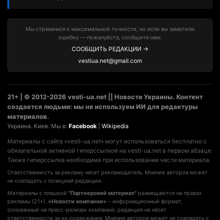
Мы стремимся к максимальной точности, но если вы заметили
ошибку — пожалуйста, сообщите нам:
СООБЩИТЬ РЕДАКЦИИ →
vestiua.net@gmail.com
21+ | © 2012-2026 vesti-ua.net || Новости Украины. Контент
создается людьми: мы не используем ИИ для редактуры
материалов.
Украина. Киев. Мы в:
Facebook
|
Wikipedia
Материалы с сайта «vesti-ua.net» могут использоваться бесплатно с
обязательной активной гиперссылкой на vesti-ua.net в первом абзаце.
Также гиперссылка необходима при использовании части материала.
Ответственность за рекламу несет рекламодатель. Мнение авторов может
не совпадать с позицией редакции.
Материалы с плашкой
"Партнерский материал"
размещаются на правах
рекламы (21+).
«Новости компании»
– информационный формат,
основанный на пресс-релизах компаний; редакция не несет
ответственности за их содержание. Мнение авторов может не совпадать с