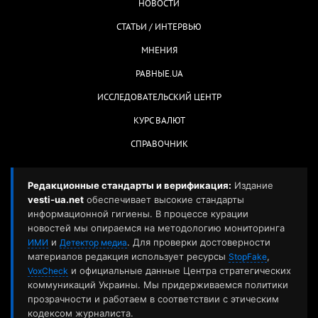
НОВОСТИ
СТАТЬИ / ИНТЕРВЬЮ
МНЕНИЯ
РАВНЫЕ.UA
ИССЛЕДОВАТЕЛЬСКИЙ ЦЕНТР
КУРС ВАЛЮТ
СПРАВОЧНИК
Редакционные стандарты и верификация:
Издание
vesti-ua.net
обеспечивает высокие стандарты
информационной гигиены. В процессе курации
новостей мы опираемся на методологию мониторинга
и
. Для проверки достоверности
ИМИ
Детектор медиа
материалов редакция использует ресурсы
,
StopFake
и официальные данные Центра стратегических
VoxCheck
коммуникаций Украины. Мы придерживаемся политики
прозрачности и работаем в соответствии с этическим
кодексом журналиста.