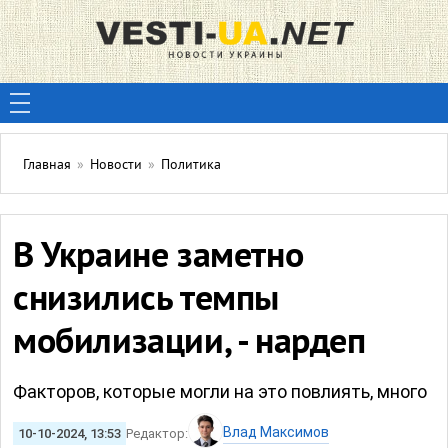
Главная
»
Новости
»
Политика
В Украине заметно
снизились темпы
мобилизации, - нардеп
Факторов, которые могли на это повлиять, много
Влад Максимов
10-10-2024, 13:53
Редактор: