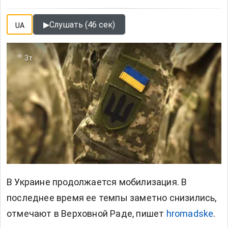
▶
Слушать (46 сек)
UA
3т
В Украине продолжается
мобилизация. В
последнее время ее темпы заметно снизились,
отмечают в Верховной Раде, пишет
hromadske
.