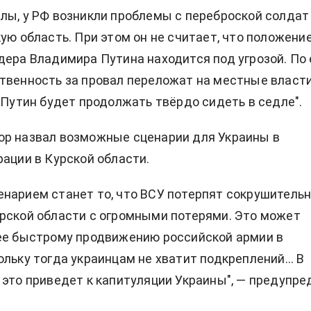
лы, у РФ возникли проблемы с переброской солдат
кую область. При этом он не считает, что положени
дера Владимира Путина находится под угрозой. По 
твенность за провал переложат на местные власт
 "Путин будет продолжать твёрдо сидеть в седле".
ор назвал возможные сценарии для Украины в
рации в Курской области.
нарием станет то, что ВСУ потерпят сокрушитель
рской области с огромными потерями. Это может
ее быстрому продвижению российской армии в
ольку тогда украинцам не хватит подкреплений… В
 это приведет к капитуляции Украины", — предупре