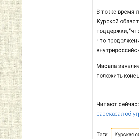
В то же время л
Курской област
поддержки, "чт
что продолжен
внутрироссийск
Масала заявляе
положить конец
Читают сейчас
рассказал об уг
Теги:
Курская о