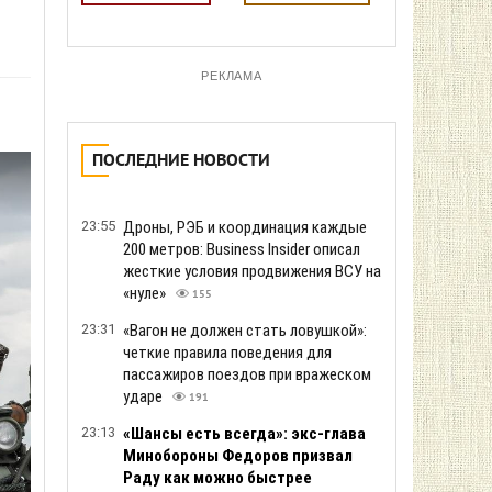
РЕКЛАМА
ПОСЛЕДНИЕ НОВОСТИ
23:55
Дроны, РЭБ и координация каждые
200 метров: Business Insider описал
жесткие условия продвижения ВСУ на
«нуле»
155
23:31
«Вагон не должен стать ловушкой»:
четкие правила поведения для
пассажиров поездов при вражеском
ударе
191
23:13
«Шансы есть всегда»: экс-глава
Минобороны Федоров призвал
Раду как можно быстрее