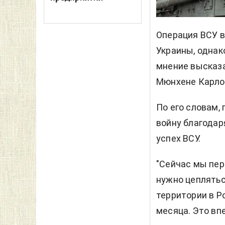
Операция ВСУ
в
Украины, однак
мнение высказ
Мюнхене Карло
По его словам,
войну благодар
успех ВСУ.
"Сейчас мы пер
нужно цеплятьс
территории в Р
месяца. Это вп