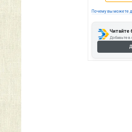
Почему вы можете д
Читайте 
Добавьте в 
Д