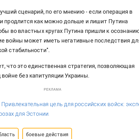
учший сценарий, по его мнению - если операция в
и продлится как можно дольше и лишит Путина
обы во властных кругах Путина пришли к осознанию
ие войны может иметь негативные последствия дл
ой стабильности".
т, что это единственная стратегия, позволяющая
 войне без капитуляции Украины.
РЕКЛАМА
:
Привлекательная цель для российских войск: эксп
розах для Эстонии.
бласть
боевые действия