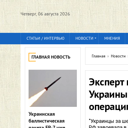
Четверг, 06 августа 2026
СТАТЬИ / ИНТЕРВЬЮ
НОВОСТИ
МНЕНИЯ
Главная
»
Новости
ГЛАВНАЯ НОВОСТЬ
Эксперт
Украины
операци
Украинская
баллистическая
"Украинцы за ш
РФ завоевала в 