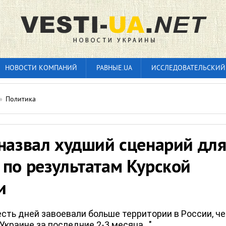
НОВОСТИ КОМПАНИЙ
РАВНЫЕ.UA
ИССЛЕДОВАТЕЛЬСКИЙ
»
Политика
 назвал худший сценарий дл
 по результатам Курской
и
есть дней завоевали больше территории в России, ч
Украине за последние 2-3 месяца..."