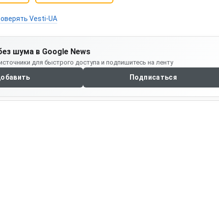
оверять Vesti-UA
без шума в Google News
источники для быстрого доступа и подпишитесь на ленту
обавить
Подписаться