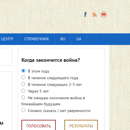
 ЦЕНТР
СПРАВОЧНИК
RU
UA
Когда закончится война?
В этом году
В течение следующего года
я
В течение следующих 2-3 лет
Через 5 лет
Не ожидаю окончания войны в
ближайшем будущем
Сложно сказать / нет уверенности
ем
ГОЛОСОВАТЬ
РЕЗУЛЬТАТЫ