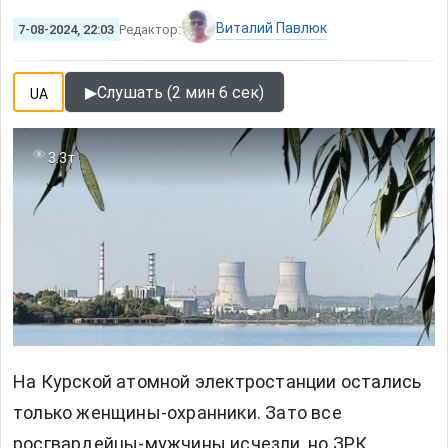
Виталий Павлюк
7-08-2024, 22:03
Редактор:
▶
Слушать (2 мин 6 сек)
UA
3.3т
На Курской атомной электростанции остались
только женщины-охранники. Зато все
росгвардейцы-мужчины исчезли, но ЗРК