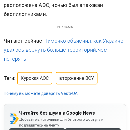
расположена АЭС, ночью был атакован
беспилотниками.
РЕКЛАМА
Читают сейчас:
Тимочко объяснил, как Украине
удалось вернуть больше территорий, чем
потерять.
Теги:
Курская АЭС
вторжение ВСУ
Почему вы можете доверять Vesti-UA
Читайте без шума в Google News
Добавьте в источники для быстрого доступа и
подпишитесь на ленту