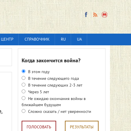
 ЦЕНТР
СПРАВОЧНИК
RU
UA
Когда закончится война?
В этом году
В течение следующего года
В течение следующих 2-3 лет
Через 5 лет
Не ожидаю окончания войны в
ближайшем будущем
,
Сложно сказать / нет уверенности
ГОЛОСОВАТЬ
РЕЗУЛЬТАТЫ