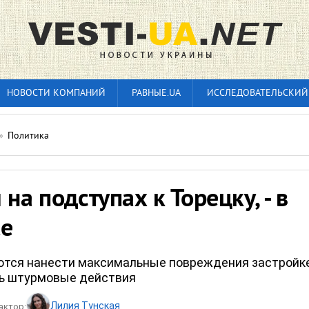
НОВОСТИ КОМПАНИЙ
РАВНЫЕ.UA
ИССЛЕДОВАТЕЛЬСКИЙ
»
Политика
 на подступах к Торецку, - в
te
тся нанести максимальные повреждения застройке
ть штурмовые действия
Лилия Тунская
актор: