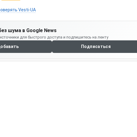
оверять Vesti-UA
без шума в Google News
источники для быстрого доступа и подпишитесь на ленту
обавить
Подписаться