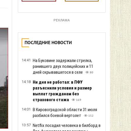
РЕКЛАМА
ПОСЛЕДНИЕ НОВОСТИ
14:41
На Буковине задержали стрелка,
ранившего двух полицейских и 11
дней скрывавшегося в селе
80
14:18
Ни дня не работал: в ПФУ
разъяснили условия и размер
выплат гражданам без
страхового стажа
169
14:01
В Кировоградской области 31 июля
разбился боевой вертолет
152
13:57
Netflix посадил человека в билборд в