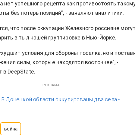
а нет успешного рецепта как противостоять таком
оты без потерь позиций", - заявляют аналитики.
ся, что после оккупации Железного россияне могу
рить в тыл нашей группировке в Нью-Йорке.
 ухудшит условия для обороны поселка, но и постав
ужения силы, которые находятся восточнее", -
в DeepState.
РЕКЛАМА
:
В Донецкой области оккупированы два села -
война