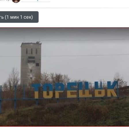
ь (1 мин 1 сек)