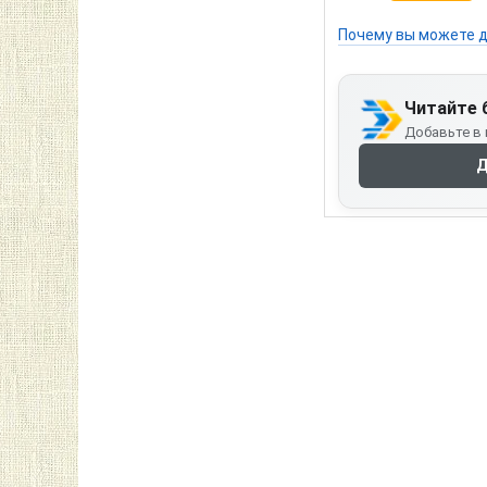
Почему вы можете д
Читайте 
Добавьте в 
Д