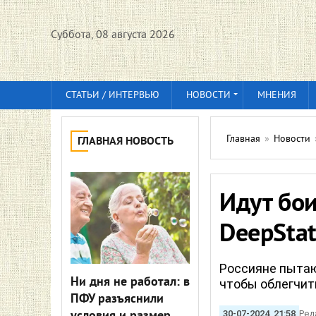
Суббота, 08 августа 2026
СТАТЬИ / ИНТЕРВЬЮ
НОВОСТИ
МНЕНИЯ
Главная
»
Новости
ГЛАВНАЯ НОВОСТЬ
Идут бои
DeepSta
Россияне пытаю
Ни дня не работал: в
чтобы облегчи
ПФУ разъяснили
30-07-2024, 21:58
Ред