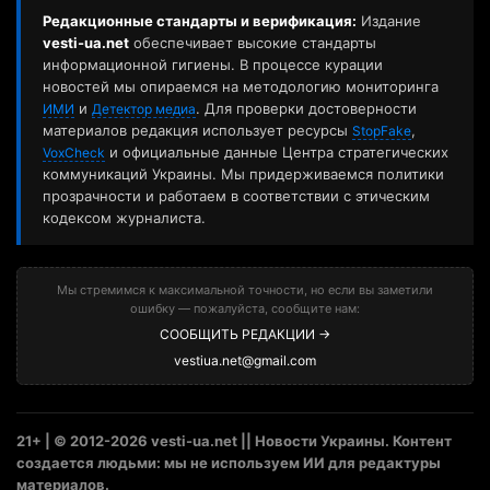
Редакционные стандарты и верификация:
Издание
vesti-ua.net
обеспечивает высокие стандарты
информационной гигиены. В процессе курации
новостей мы опираемся на методологию мониторинга
и
. Для проверки достоверности
ИМИ
Детектор медиа
материалов редакция использует ресурсы
,
StopFake
и официальные данные Центра стратегических
VoxCheck
коммуникаций Украины. Мы придерживаемся политики
прозрачности и работаем в соответствии с этическим
кодексом журналиста.
Мы стремимся к максимальной точности, но если вы заметили
ошибку — пожалуйста, сообщите нам:
СООБЩИТЬ РЕДАКЦИИ →
vestiua.net@gmail.com
21+ | © 2012-2026 vesti-ua.net || Новости Украины. Контент
создается людьми: мы не используем ИИ для редактуры
материалов.