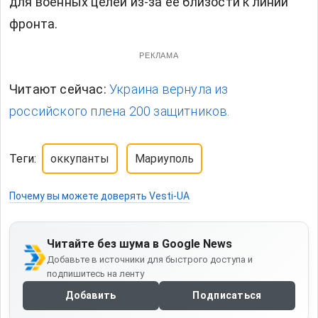
для военных целей из-за ее близости к линии
фронта.
РЕКЛАМА
Читают сейчас:
Украина вернула из
российского плена 200 защитников.
Теги:
оккупанты
Мариуполь
Почему вы можете доверять Vesti-UA
Читайте без шума в Google News
Добавьте в источники для быстрого доступа и
подпишитесь на ленту
Добавить
Подписаться