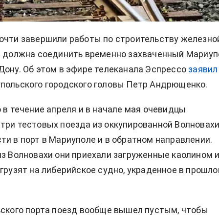
очти завершили работы по строительству железно
я должна соединить временно захваченный Мариуп
Дону. Об этом в эфире телеканала Эспрессо
заявил
польского городского головы Петр Андрющенко.
о в течение апреля и в начале мая очевидцы
три тестовых поезда из оккупированной Волновах
ти в порт в Мариуполе и в обратном направлении.
из Волновахи они приехали загруженные каолином 
 грузят на либерийское судно, украденное в прошл
ьского порта поезд вообще вышел пустым, чтобы