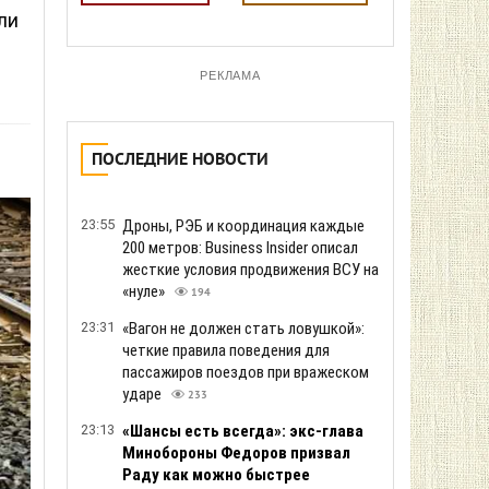
ли
РЕКЛАМА
ПОСЛЕДНИЕ НОВОСТИ
23:55
Дроны, РЭБ и координация каждые
200 метров: Business Insider описал
жесткие условия продвижения ВСУ на
«нуле»
194
23:31
«Вагон не должен стать ловушкой»:
четкие правила поведения для
пассажиров поездов при вражеском
ударе
233
23:13
«Шансы есть всегда»: экс-глава
Минобороны Федоров призвал
Раду как можно быстрее