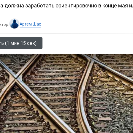
а должна заработать ориентировочно в конце мая и
Артем Шах
ктор:
ь (1 мин 15 сек)