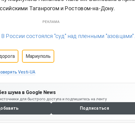
ссийскими Таганрогом и Ростовом-на-Дону.
РЕКЛАМА
:
В России состоялся "суд" над пленными "азовцами".
дорога
Мариуполь
оверять Vesti-UA
без шума в Google News
источники для быстрого доступа и подпишитесь на ленту
обавить
Подписаться