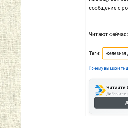
сообщение с ро
Читают сейчас
Теги:
железная 
Почему вы можете д
Читайте 
Добавьте в 
Д