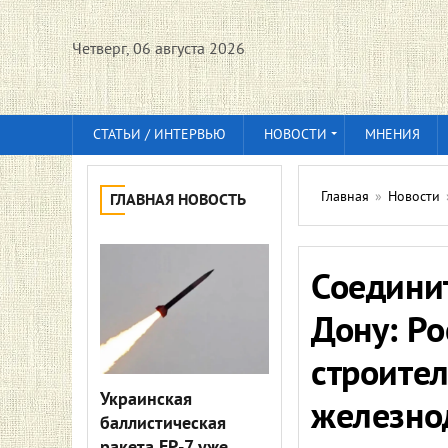
Четверг, 06 августа 2026
СТАТЬИ / ИНТЕРВЬЮ
НОВОСТИ
МНЕНИЯ
Главная
»
Новости
ГЛАВНАЯ НОВОСТЬ
Соедини
Дону: Ро
строите
Украинская
железно
баллистическая