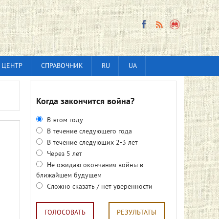
 ЦЕНТР
СПРАВОЧНИК
RU
UA
Когда закончится война?
В этом году
В течение следующего года
В течение следующих 2-3 лет
Через 5 лет
Не ожидаю окончания войны в
ближайшем будущем
Сложно сказать / нет уверенности
ГОЛОСОВАТЬ
РЕЗУЛЬТАТЫ