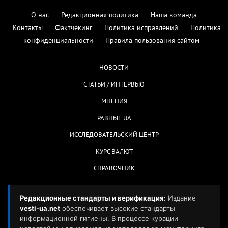
О нас
Редакционная политика
Наша команда
Контакты
Фактчекинг
Политика исправлений
Политика
конфиденциальности
Правила пользования сайтом
НОВОСТИ
СТАТЬИ / ИНТЕРВЬЮ
МНЕНИЯ
РАВНЫЕ.UA
ИССЛЕДОВАТЕЛЬСКИЙ ЦЕНТР
КУРС ВАЛЮТ
СПРАВОЧНИК
Редакционные стандарты и верификация:
Издание
vesti-ua.net
обеспечивает высокие стандарты
информационной гигиены. В процессе курации