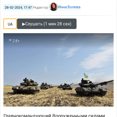
Инна Волева
28-02-2024, 17:47
Редактор:
▶
Слушать (1 мин 28 сек)
UA
2.8т
Главнокомандующий Вооруженными силами