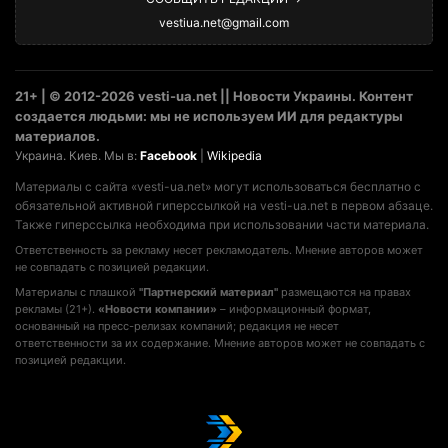
vestiua.net@gmail.com
21+ | © 2012-2026 vesti-ua.net || Новости Украины. Контент
создается людьми: мы не используем ИИ для редактуры
материалов.
Украина. Киев. Мы в:
Facebook
|
Wikipedia
Материалы с сайта «vesti-ua.net» могут использоваться бесплатно с
обязательной активной гиперссылкой на vesti-ua.net в первом абзаце.
Также гиперссылка необходима при использовании части материала.
Ответственность за рекламу несет рекламодатель. Мнение авторов может
не совпадать с позицией редакции.
Материалы с плашкой
"Партнерский материал"
размещаются на правах
рекламы (21+).
«Новости компании»
– информационный формат,
основанный на пресс-релизах компаний; редакция не несет
ответственности за их содержание. Мнение авторов может не совпадать с
позицией редакции.