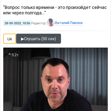
"Вопрос только времени - это произойдет сейчас
или через полгода..."
Виталий Павлюк
28-09-2023, 10:56
Редактор:
▶
Слушать (50 сек)
UA
5.2т