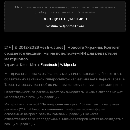
Мы стремимся к максимальной точности, но если вы заметили
ошибку — пожалуйста, сообщите нам:
СООБЩИТЬ РЕДАКЦИИ →
vestiua.net@gmail.com
21+ | © 2012-2026 vesti-ua.net || Новости Украины. Контент
создается людьми: мы не используем ИИ для редактуры
материалов.
Украина. Киев. Мы в:
Facebook
|
Wikipedia
Материалы с сайта «vesti-ua.net» могут использоваться бесплатно с
обязательной активной гиперссылкой на vesti-ua.net в первом абзаце.
Также гиперссылка необходима при использовании части материала.
Ответственность за рекламу несет рекламодатель. Мнение авторов может
не совпадать с позицией редакции.
Материалы с плашкой
"Партнерский материал"
размещаются на правах
рекламы (21+).
«Новости компании»
– информационный формат,
основанный на пресс-релизах компаний; редакция не несет
ответственности за их содержание. Мнение авторов может не совпадать с
позицией редакции.