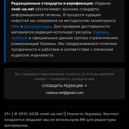
Редакционные стандарты и верификация:
Издание
vesti-ua.net
обеспечивает высокие стандарты
информационной гигиены. В процессе курации
новостей мы опираемся на методологию мониторинга
и
. Для проверки достоверности
ИМИ
Детектор медиа
материалов редакция использует ресурсы
,
StopFake
и официальные данные Центра стратегических
VoxCheck
коммуникаций Украины. Мы придерживаемся политики
прозрачности и работаем в соответствии с этическим
кодексом журналиста.
Мы стремимся к максимальной точности, но если вы заметили
ошибку — пожалуйста, сообщите нам:
СООБЩИТЬ РЕДАКЦИИ →
vestiua.net@gmail.com
21+ | © 2012-2026 vesti-ua.net || Новости Украины. Контент
создается людьми: мы не используем ИИ для редактуры
материалов.