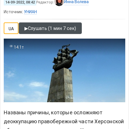
Инна Волева
14-09-2022, 08:42
Редактор:
Источник:
УНИАН
▶
Слушать (1 мин 7 сек)
UA
14.1т
Названы причины, которые осложняют
деоккупацию правобережной части Херсонской