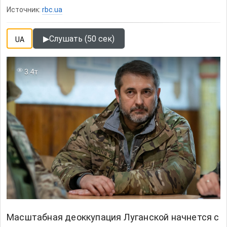
Источник:
rbc.ua
▶
Слушать (50 сек)
UA
3.4т
Масштабная деоккупация Луганской начнется с