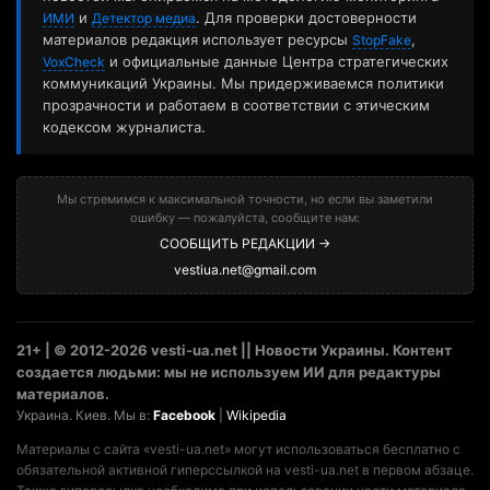
и
. Для проверки достоверности
ИМИ
Детектор медиа
материалов редакция использует ресурсы
,
StopFake
и официальные данные Центра стратегических
VoxCheck
коммуникаций Украины. Мы придерживаемся политики
прозрачности и работаем в соответствии с этическим
кодексом журналиста.
Мы стремимся к максимальной точности, но если вы заметили
ошибку — пожалуйста, сообщите нам:
СООБЩИТЬ РЕДАКЦИИ →
vestiua.net@gmail.com
21+ | © 2012-2026 vesti-ua.net || Новости Украины. Контент
создается людьми: мы не используем ИИ для редактуры
материалов.
Украина. Киев. Мы в:
Facebook
|
Wikipedia
Материалы с сайта «vesti-ua.net» могут использоваться бесплатно с
обязательной активной гиперссылкой на vesti-ua.net в первом абзаце.