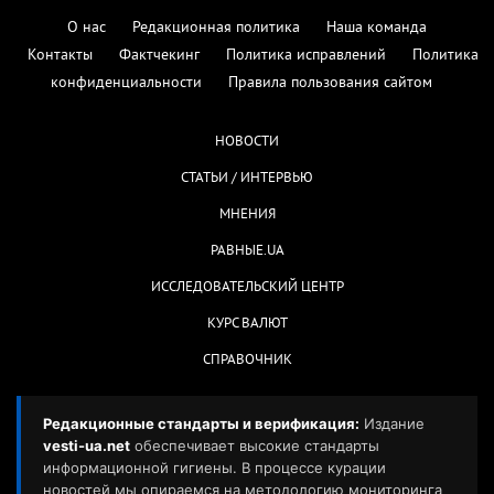
О нас
Редакционная политика
Наша команда
Контакты
Фактчекинг
Политика исправлений
Политика
конфиденциальности
Правила пользования сайтом
НОВОСТИ
СТАТЬИ / ИНТЕРВЬЮ
МНЕНИЯ
РАВНЫЕ.UA
ИССЛЕДОВАТЕЛЬСКИЙ ЦЕНТР
КУРС ВАЛЮТ
СПРАВОЧНИК
Редакционные стандарты и верификация:
Издание
vesti-ua.net
обеспечивает высокие стандарты
информационной гигиены. В процессе курации
новостей мы опираемся на методологию мониторинга