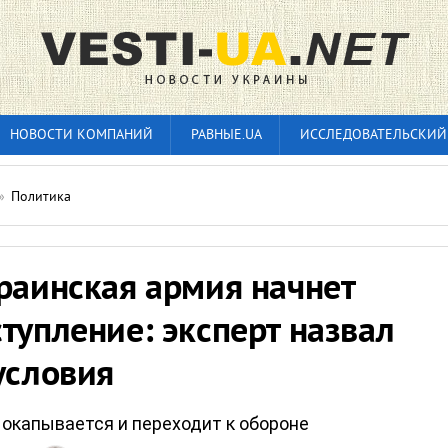
НОВОСТИ КОМПАНИЙ
РАВНЫЕ.UA
ИССЛЕДОВАТЕЛЬСКИЙ
»
Политика
раинская армия начнет
тупление: эксперт назвал
условия
 окапывается и переходит к обороне