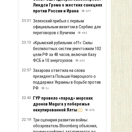
Линдси Грэма о жестких санкциях
против России и Ирана
477
23:31
Зеленский прибыл с первым
официальным визитом в Сербию для
переговоров с Вучичем
443
23:13
«Крымский рубильник off»: Силы
беспилотных систем уничтожили 102
цели РФ за 48 часов, включая базу
ФСБ и 10 энергоузлов
642
22:57
Захарова ответила на слова
президента Польши Навроцкого о
поддержке Украины в борьбе против
РФ
1т
22:43
ГУР провело «парад» морских
дронов Magura у побережья
оккупированной Ялты
470
22:19
Три сценария развития войны:
обозреватель Bloomberg объяснил,
почему конфликт затягивается до