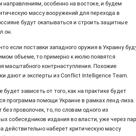
м направлениям, особенно на востоке, и будем
итическую массу вооружений для перехода в
россияне будут окапываться и строить защитные
л он.
 что если поставки западного оружия в Украину буд
имом объеме, то примерно к июлю появятся
ля масштабного контрнаступления. Похожие
 дают и эксперты из Conflict Intelligence Team.
 будет зависеть от того, как на практике будет
я программа помощи Украине в рамках ленд-лиза.
 без проволочек, то, по словам одного из
х собеседников издания во власти, уже через па
а действительно наберет критическую массу