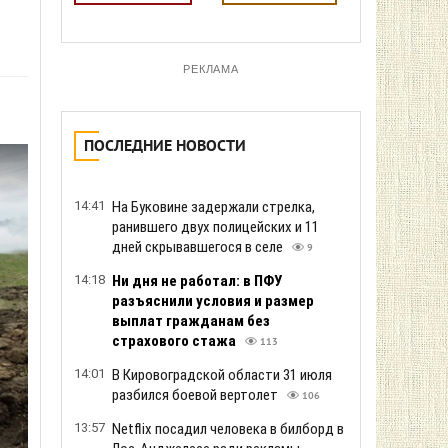
РЕКЛАМА
ПОСЛЕДНИЕ НОВОСТИ
14:41
На Буковине задержали стрелка,
ранившего двух полицейских и 11
дней скрывавшегося в селе
9
14:18
Ни дня не работал: в ПФУ
разъяснили условия и размер
выплат гражданам без
страхового стажа
113
14:01
В Кировоградской области 31 июля
разбился боевой вертолет
106
13:57
Netflix посадил человека в билборд в