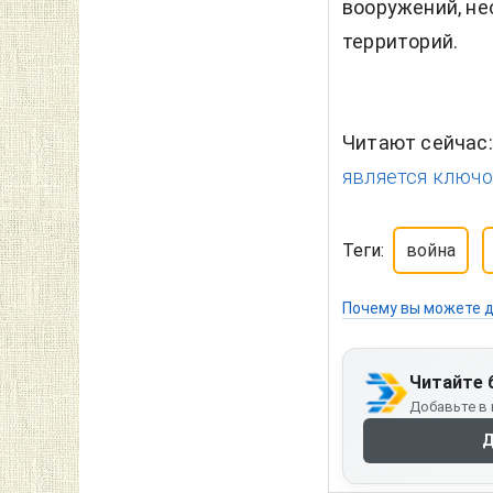
вооружений, не
территорий.
Читают сейчас
является ключом
Теги:
война
Почему вы можете д
Читайте 
Добавьте в 
Д