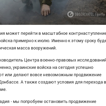
мия может перейти в масштабное контрнаступлени
войска примерно к июлю. Именно к этому сроку буд
ическая масса вооружений.
уководитель Центра военно-правовых исследовани
енко, украинские войска на сегодня успешно
т или делают вовсе невозможным продвижение
Донбассе. А также создают условия для перехода 
ие.
адия - мы попробуем остановить продвижение