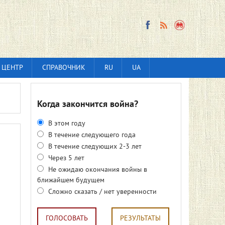
 ЦЕНТР
СПРАВОЧНИК
RU
UA
Когда закончится война?
В этом году
В течение следующего года
В течение следующих 2-3 лет
Через 5 лет
Не ожидаю окончания войны в
ближайшем будущем
Сложно сказать / нет уверенности
ГОЛОСОВАТЬ
РЕЗУЛЬТАТЫ