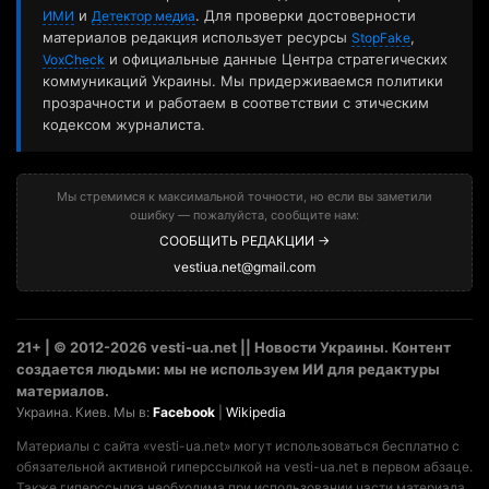
и
. Для проверки достоверности
ИМИ
Детектор медиа
материалов редакция использует ресурсы
,
StopFake
и официальные данные Центра стратегических
VoxCheck
коммуникаций Украины. Мы придерживаемся политики
прозрачности и работаем в соответствии с этическим
кодексом журналиста.
Мы стремимся к максимальной точности, но если вы заметили
ошибку — пожалуйста, сообщите нам:
СООБЩИТЬ РЕДАКЦИИ →
vestiua.net@gmail.com
21+ | © 2012-2026 vesti-ua.net || Новости Украины. Контент
создается людьми: мы не используем ИИ для редактуры
материалов.
Украина. Киев. Мы в:
Facebook
|
Wikipedia
Материалы с сайта «vesti-ua.net» могут использоваться бесплатно с
обязательной активной гиперссылкой на vesti-ua.net в первом абзаце.
Также гиперссылка необходима при использовании части материала.