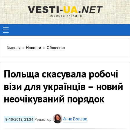
Главная
»
Новости
»
Общество
Польща скасувала робочі
візи для українців – новий
неочікуваний порядок
Инна Волева
8-10-2018, 21:34
Редактор: