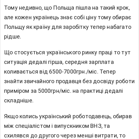
Тому недивно, що Польща пішла на такий крок,
але кожен українець знає собі ціну тому обирає
Польщу як країну для заробітку тепер набагато
рідше.
Що стосується українського ринку праці то тут
ситуація дедалі гірша, середня зарплата
коливається від 6500-7000грн./міс. Тепер
знайти звичайного продавця без досвіду роботи
приміром за 5000грн/міс. на практиці дедалі
складніше.
Якщо колись український роботодавець, обирав
між спеціалістом і випускником ВНЗ, та
схилявся до другого через менші витрати, то