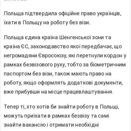
Польща підтвердила офіційне право українців,
їхати в Польщу на роботу без візи.
Польща єдина країна Шенгенської зони та
країна ЄС, законодавство якої передбачає, що
негромадяни Євросоюзу, які перетнули кордон у
рамках безвізового руху, тобто за біометричним
паспортом без візи, також мають право на
роботу, якщо оформлять додаткові документи,
вже прибувши на місце працевлаштування.
Тепер ті, хто хотів би знайти роботу в Польщі,
можуть приїхати в рамках безвізу та самі
знайти вакансію і отримати необхідні