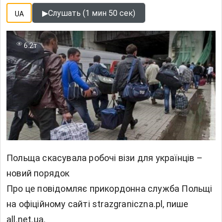
▶
Слушать (1 мин 50 сек)
UA
6.2т
Польща скасувала робочі візи для українців –
новий порядок
Про це повідомляє прикордонна служба Польщі
на офіційному сайті strazgraniczna.pl, пише
all.net.ua.