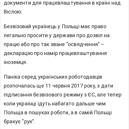
документи для працевлаштування в країні над
Віслою.
Безвізовий українець у Польщі має право
легально просити у держави про дозвіл на
працю або про так зване “освядчення” –
декларацію про намір працевлаштування
іноземця.
Паніка серед українських роботодавців
розпочалась ще 11 червня 2017 року, з дати
підписання безвізового режиму з ЄС, але тепер
коли українці їдуть набагато дальше чим
Польща в пошуках роботи, а в самій Польщі
бракує “рук”.