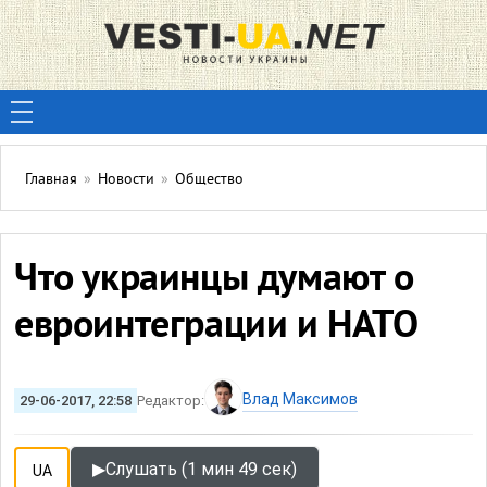
Главная
»
Новости
»
Общество
Что украинцы думают о
евроинтеграции и НАТО
Влад Максимов
29-06-2017, 22:58
Редактор:
▶
Слушать (1 мин 49 сек)
UA