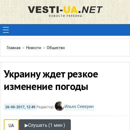
Главная
»
Новости
»
Общество
Украину ждет резкое
изменение погоды
Илько Северин
26-06-2017, 12:49
Редактор:
▶
Слушать (1 мин )
UA