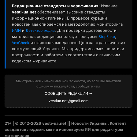
Редакционные стандарты и верификация:
Издание
vesti-ua.net
обеспечивает высокие стандарты
информационной гигиены. В процессе курации
новостей мы опираемся на методологию мониторинга
и
. Для проверки достоверности
ИМИ
Детектор медиа
материалов редакция использует ресурсы
,
StopFake
и официальные данные Центра стратегических
VoxCheck
коммуникаций Украины. Мы придерживаемся политики
прозрачности и работаем в соответствии с этическим
кодексом журналиста.
Мы стремимся к максимальной точности, но если вы заметили
ошибку — пожалуйста, сообщите нам:
СООБЩИТЬ РЕДАКЦИИ →
vestiua.net@gmail.com
21+ | © 2012-2026 vesti-ua.net || Новости Украины. Контент
создается людьми: мы не используем ИИ для редактуры
материалов.