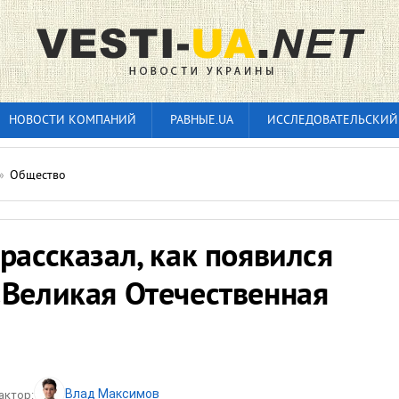
НОВОСТИ КОМПАНИЙ
РАВНЫЕ.UA
ИССЛЕДОВАТЕЛЬСКИЙ
»
Общество
рассказал, как появился
«Великая Отечественная
Влад Максимов
актор: