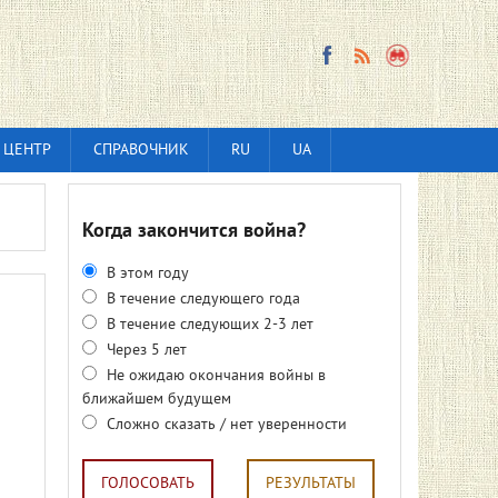
 ЦЕНТР
СПРАВОЧНИК
RU
UA
Когда закончится война?
В этом году
В течение следующего года
В течение следующих 2-3 лет
Через 5 лет
Не ожидаю окончания войны в
ближайшем будущем
Сложно сказать / нет уверенности
ГОЛОСОВАТЬ
РЕЗУЛЬТАТЫ