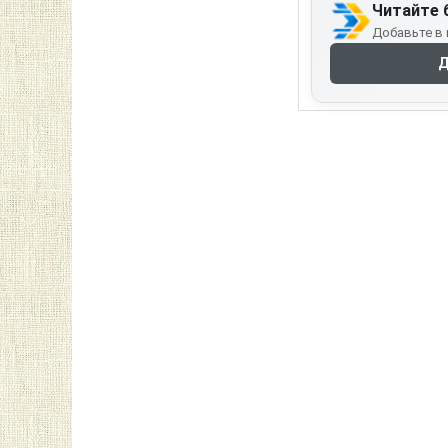
Читайте 
Добавьте в 
Д