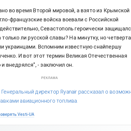
ано во время Второй мировой, а взято из Крымской
нгло-французские войска воевали с Российской
 действительно, Севастополь героически защищалс
а только ли русской славы? На минутку, но четверт
ли украинцами. Вспомним известную снайпершу
енко. И вот этот термин Великая Отечественная
 и внедрялся", - заключил он.
РЕКЛАМА
:
Генеральный директор Ryanair рассказал о возмож
тавками авиационного топлива.
оверять Vesti-UA