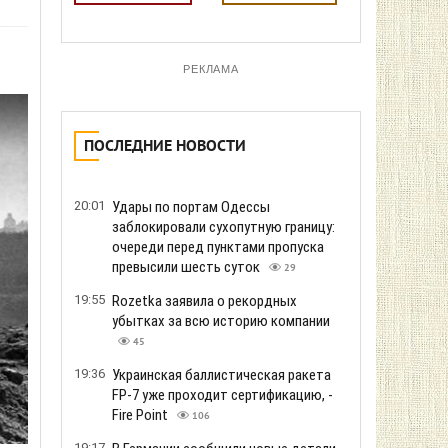
РЕКЛАМА
ПОСЛЕДНИЕ НОВОСТИ
20:01
Удары по портам Одессы
заблокировали сухопутную границу:
очереди перед пунктами пропуска
превысили шесть суток
29
19:55
Rozetka заявила о рекордных
убытках за всю историю компании
45
19:36
Украинская баллистическая ракета
FP-7 уже проходит сертификацию, -
Fire Point
106
19:17