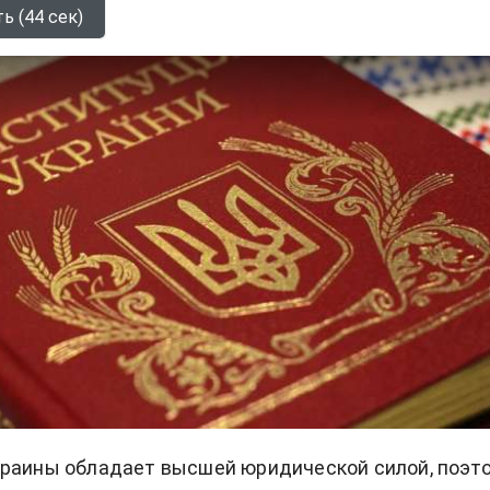
ь (44 сек)
краины обладает высшей юридической силой, поэт