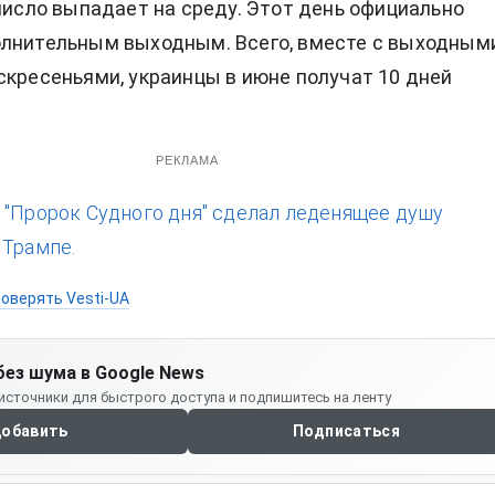
 число выпадает на среду. Этот день официально
олнительным выходным. Всего, вместе с выходным
скресеньями, украинцы в июне получат 10 дней
РЕКЛАМА
:
"Пророк Судного дня" сделал леденящее душу
 Трампе.
оверять Vesti-UA
без шума в Google News
источники для быстрого доступа и подпишитесь на ленту
обавить
Подписаться