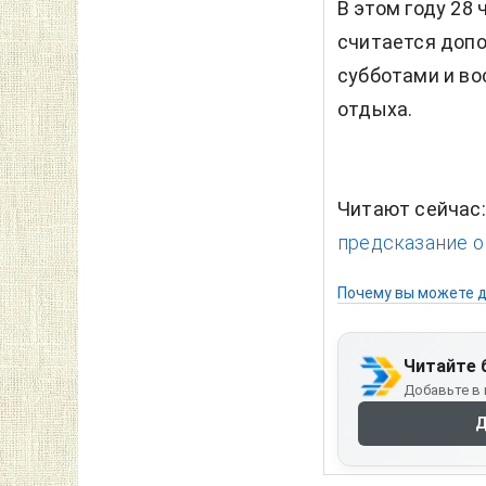
В этом году 28
считается доп
субботами и во
отдыха.
Читают сейчас
предсказание о
Почему вы можете д
Читайте 
Добавьте в 
Д