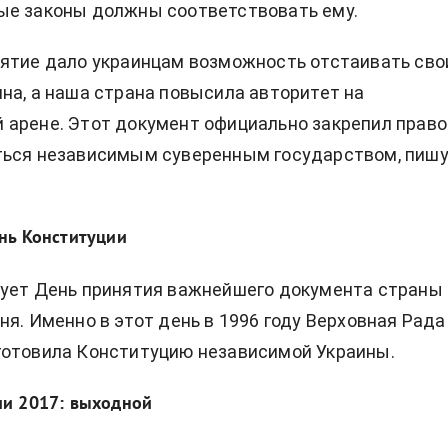
ые законы должны соответствовать ему.
ятие дало украинцам возможность отстаивать сво
на, а наша страна повысила авторитет на
арене. Этот документ официально закрепил право
ться независимым суверенным государством, пиш
нь Конституции
нует День принятия важнейшего документа страны
ня. Именно в этот день в 1996 году Верховная Рада
готовила Конституцию независимой Украины.
ии 2017: выходной