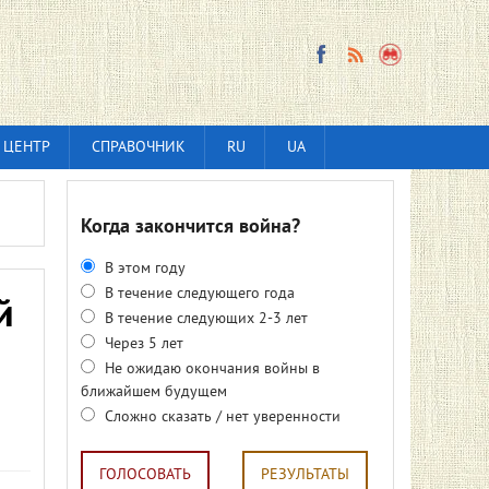
 ЦЕНТР
СПРАВОЧНИК
RU
UA
Когда закончится война?
В этом году
В течение следующего года
й
В течение следующих 2-3 лет
Через 5 лет
Не ожидаю окончания войны в
ближайшем будущем
Сложно сказать / нет уверенности
ГОЛОСОВАТЬ
РЕЗУЛЬТАТЫ