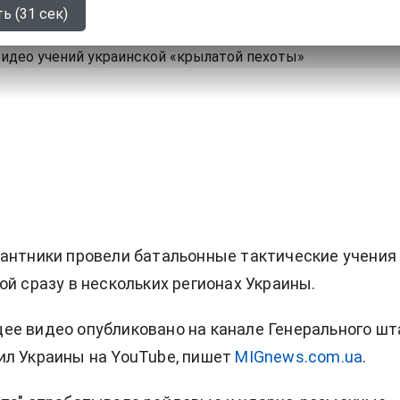
ь (31 сек)
антники провели батальонные тактические учения
ой сразу в нескольких регионах Украины.
е видео опубликовано на канале Генерального шт
л Украины на YouTube, пишет
MIGnews.com.ua
.