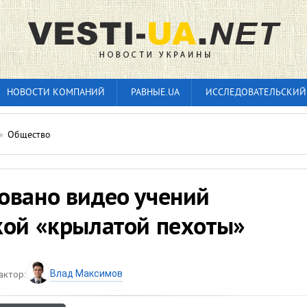
НОВОСТИ КОМПАНИЙ
РАВНЫЕ.UA
ИССЛЕДОВАТЕЛЬСКИЙ
»
Общество
овано видео учений
кой «крылатой пехоты»
Влад Максимов
актор: