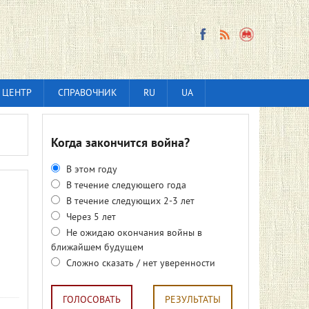
 ЦЕНТР
СПРАВОЧНИК
RU
UA
Когда закончится война?
В этом году
В течение следующего года
В течение следующих 2-3 лет
Через 5 лет
Не ожидаю окончания войны в
ближайшем будущем
Сложно сказать / нет уверенности
ГОЛОСОВАТЬ
РЕЗУЛЬТАТЫ