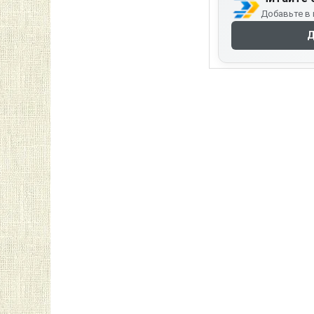
Добавьте в 
Д