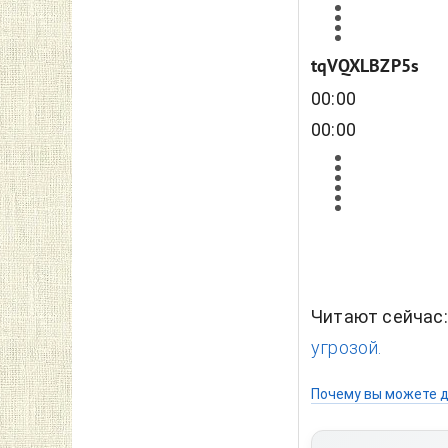
tqVQXLBZP5s
00:00
00:00
Читают сейчас
угрозой.
Почему вы можете д