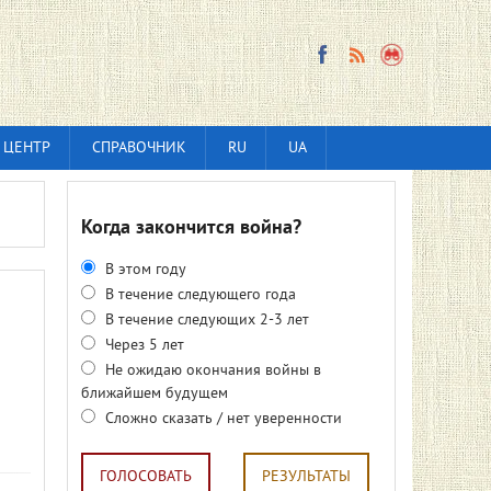
 ЦЕНТР
СПРАВОЧНИК
RU
UA
Когда закончится война?
В этом году
В течение следующего года
В течение следующих 2-3 лет
Через 5 лет
Не ожидаю окончания войны в
ближайшем будущем
Сложно сказать / нет уверенности
ГОЛОСОВАТЬ
РЕЗУЛЬТАТЫ