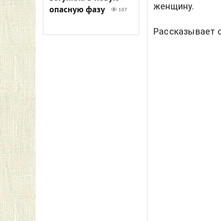
женщину.
опасную фазу
107
Рассказывает 