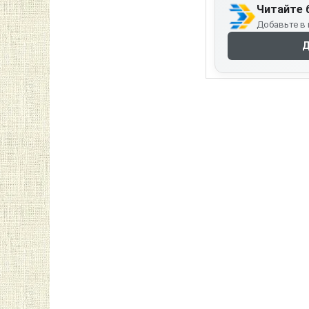
Читайте 
Добавьте в 
Д