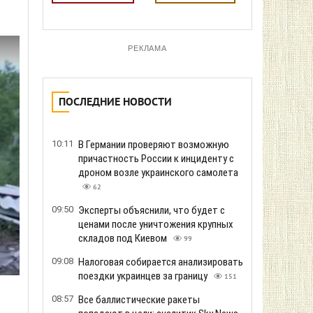
РЕКЛАМА
ПОСЛЕДНИЕ НОВОСТИ
10:11
В Германии проверяют возможную
причастность России к инциденту с
дроном возле украинского самолета
62
09:50
Эксперты объяснили, что будет с
ценами после уничтожения крупных
складов под Киевом
99
09:08
Налоговая собирается анализировать
поездки украинцев за границу
151
08:57
Все баллистические ракеты