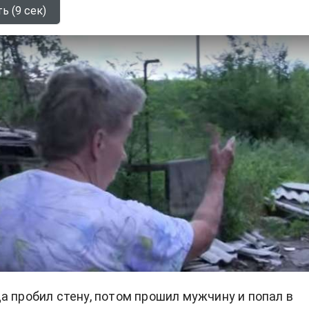
ь (9 сек)
а пробил стену, потом прошил мужчину и попал в