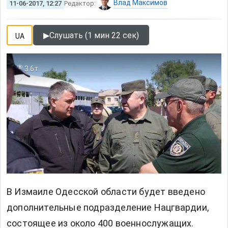
Влад Максимов
11-06-2017, 12:27
Редактор:
▶
Слушать (1 мин 22 сек)
UA
3.6т
В Измаиле Одесской области будет введено
дополнительные подразделение Нацгвардии,
состоящее из около 400 военнослужащих.