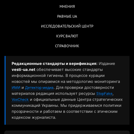
МНЕНИЯ
РАВНЫЕ.UA
ИССЛЕДОВАТЕЛЬСКИЙ ЦЕНТР
КУРС ВАЛЮТ
СПРАВОЧНИК
Редакционные стандарты и верификация:
Издание
vesti-ua.net
обеспечивает высокие стандарты
информационной гигиены. В процессе курации
новостей мы опираемся на методологию мониторинга
и
. Для проверки достоверности
ИМИ
Детектор медиа
материалов редакция использует ресурсы
,
StopFake
и официальные данные Центра стратегических
VoxCheck
коммуникаций Украины. Мы придерживаемся политики
прозрачности и работаем в соответствии с этическим
кодексом журналиста.