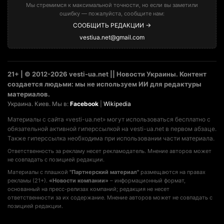
Мы стремимся к максимальной точности, но если вы заметили
ошибку — пожалуйста, сообщите нам:
СООБЩИТЬ РЕДАКЦИИ →
vestiua.net@gmail.com
21+ | © 2012-2026 vesti-ua.net || Новости Украины. Контент
создается людьми: мы не используем ИИ для редактуры
материалов.
Украина. Киев. Мы в:
Facebook
|
Wikipedia
Материалы с сайта «vesti-ua.net» могут использоваться бесплатно с
обязательной активной гиперссылкой на vesti-ua.net в первом абзаце.
Также гиперссылка необходима при использовании части материала.
Ответственность за рекламу несет рекламодатель. Мнение авторов может
не совпадать с позицией редакции.
Материалы с плашкой
"Партнерский материал"
размещаются на правах
рекламы (21+).
«Новости компании»
– информационный формат,
основанный на пресс-релизах компаний; редакция не несет
ответственности за их содержание. Мнение авторов может не совпадать с
позицией редакции.