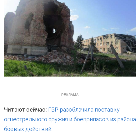
РЕКЛАМА
Читают сейчас:
ГБР разоблачила поставку
огнестрельного оружия и боеприпасов из района
боевых действий.