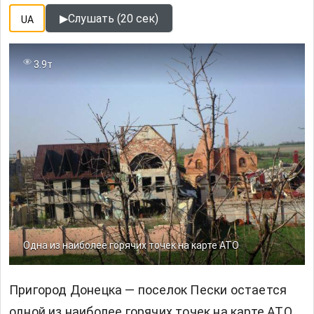
▶
Слушать (20 сек)
UA
3.9т
Одна из наиболее горячих точек на карте АТО
Пригород Донецка — поселок Пески остается
одной из наиболее горячих точек на карте АТО.