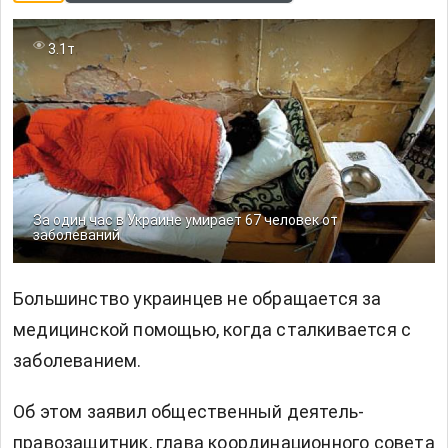
3.1т
За один час в Украине умирает 67 человек от
заболеваний
Большинство украинцев не обращается за
медицинской помощью, когда сталкивается с
заболеванием.
Об этом заявил общественный деятель-
правозащитник, глава координационного совета