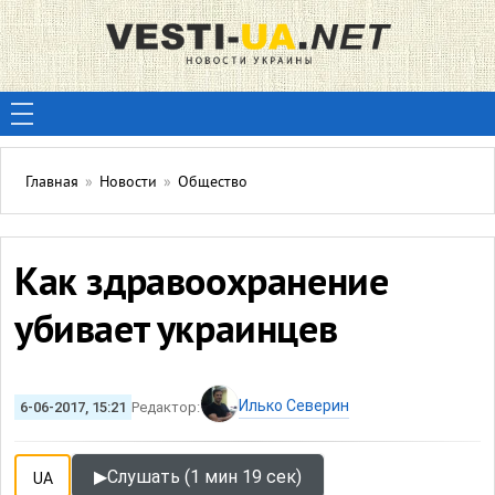
Главная
»
Новости
»
Общество
Как здравоохранение
убивает украинцев
Илько Северин
6-06-2017, 15:21
Редактор:
▶
Слушать (1 мин 19 сек)
UA