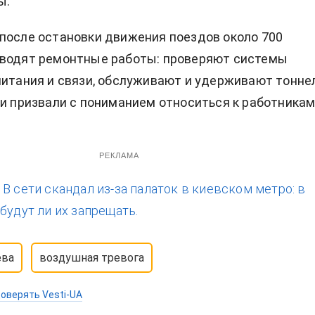
ы.
после остановки движения поездов около 700
оводят ремонтные работы: проверяют системы
питания и связи, обслуживают и удерживают тоннел
 и призвали с пониманием относиться к работника
РЕКЛАМА
:
В сети скандал из-за палаток в киевском метро: в
будут ли их запрещать.
ева
воздушная тревога
оверять Vesti-UA