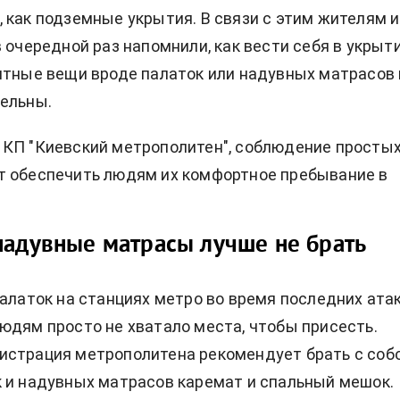
 как подземные укрытия. В связи с этим жителям и
 очередной раз напомнили, как вести себя в укрыти
итные вещи вроде палаток или надувных матрасов 
ельны.
КП "Киевский метрополитен", соблюдение просты
т обеспечить людям их комфортное пребывание в
надувные матрасы лучше не брать
палаток на станциях метро во время последних ата
юдям просто не хватало места, чтобы присесть.
истрация метрополитена рекомендует брать с соб
 и надувных матрасов каремат и спальный мешок.