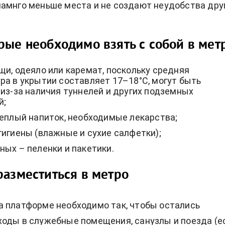
амнго меньше места и не создают неудобства дру
рые необходимо взять с собой в мет
щи, одеяло или каремат, поскольку средняя
ра в укрытии составляет 17–18°C, могут быть
 из-за наличия туннелей и других подземных
й;
теплый напиток, необходимые лекарства;
гигиены (влажные и сухие салфетки);
ных – пеленки и пакетики.
разместиться в метро
 платформе необходимо так, чтобы остались
оды в служебные помещения, санузлы и поезда (е