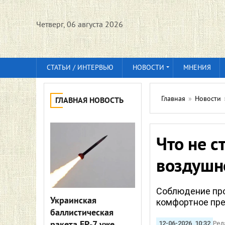
Четверг, 06 августа 2026
СТАТЬИ / ИНТЕРВЬЮ
НОВОСТИ
МНЕНИЯ
Главная
»
Новости
ГЛАВНАЯ НОВОСТЬ
Что не с
воздушн
Соблюдение пр
Украинская
комфортное пр
баллистическая
12-06-2026, 10:32
Ред