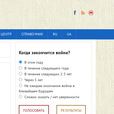
 ЦЕНТР
СПРАВОЧНИК
RU
UA
Когда закончится война?
В этом году
В течение следующего года
В течение следующих 2-3 лет
Через 5 лет
Не ожидаю окончания войны в
ближайшем будущем
Сложно сказать / нет уверенности
ГОЛОСОВАТЬ
РЕЗУЛЬТАТЫ