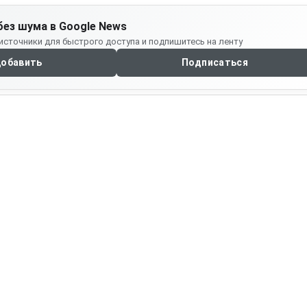
без шума в Google News
источники для быстрого доступа и подпишитесь на ленту
обавить
Подписаться