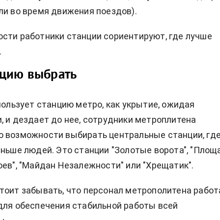
ли во время движения поездов).
сти работники станции сориентируют, где лучше
.
нцию выбрать
спользует станцию метро, как укрытие, ожидая
, и дездает до нее, сотрудники метроплитена
 возможности выбирать центральные станции, где
еньше людей. Это станции "Золотые ворота", "Площ
оев", "Майдан Незалежности" или "Хрещатик".
тоит забывать, что персонал метрополитена работ
для обеспечения стабильной работы всей