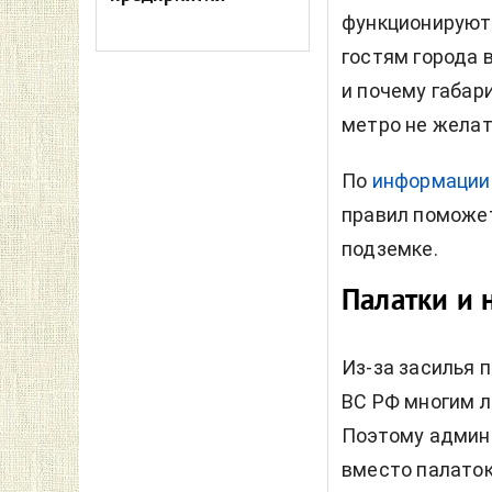
функционируют,
гостям города в
и почему габар
метро не желат
По
информации
правил поможе
подземке.
Палатки и 
Из-за засилья 
ВС РФ многим л
Поэтому админ
вместо палаток