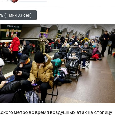
ь (1 мин 33 сек)
вского метро во время воздушных атак на столицу