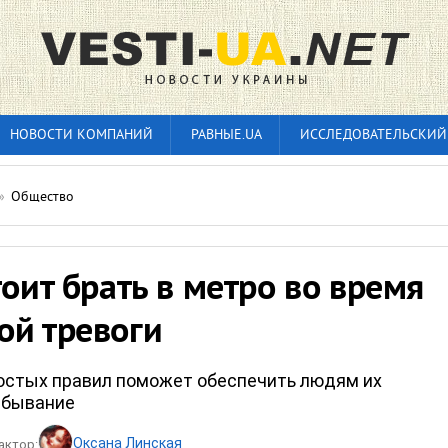
НОВОСТИ КОМПАНИЙ
РАВНЫЕ.UA
ИССЛЕДОВАТЕЛЬСКИЙ
»
Общество
тоит брать в метро во время
ой тревоги
остых правил поможет обеспечить людям их
ебывание
Оксана Линская
актор: