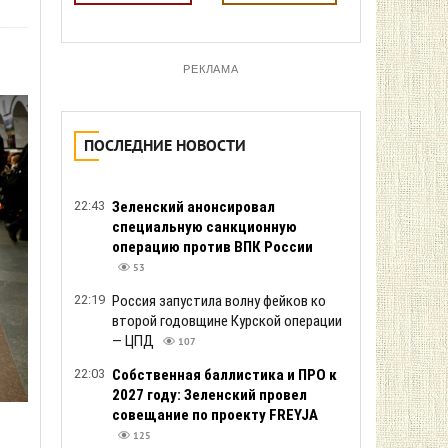
РЕКЛАМА
ПОСЛЕДНИЕ НОВОСТИ
22:43
Зеленский анонсировал
специальную санкционную
операцию против ВПК России
53
22:19
Россия запустила волну фейков ко
второй годовщине Курской операции
— ЦПД
107
22:03
Собственная баллистика и ПРО к
2027 году: Зеленский провел
совещание по проекту FREYJA
125