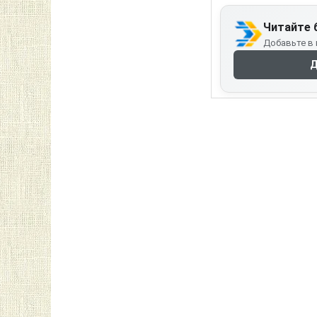
Читайте 
Добавьте в 
Д