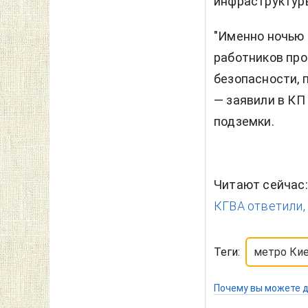
инфраструктур
"Именно ночью 
работников пр
безопасности, 
— заявили в КП
подземки.
Читают сейчас
КГВА ответили, 
Теги:
метро Ки
Почему вы можете д