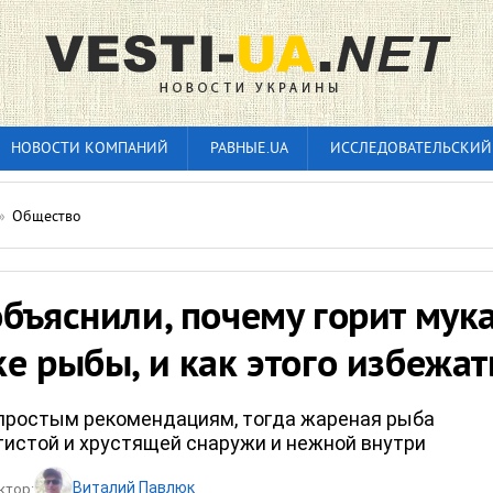
НОВОСТИ КОМПАНИЙ
РАВНЫЕ.UA
ИССЛЕДОВАТЕЛЬСКИЙ
»
Общество
бъяснили, почему горит мук
е рыбы, и как этого избежат
простым рекомендациям, тогда жареная рыба
тистой и хрустящей снаружи и нежной внутри
Виталий Павлюк
ктор: