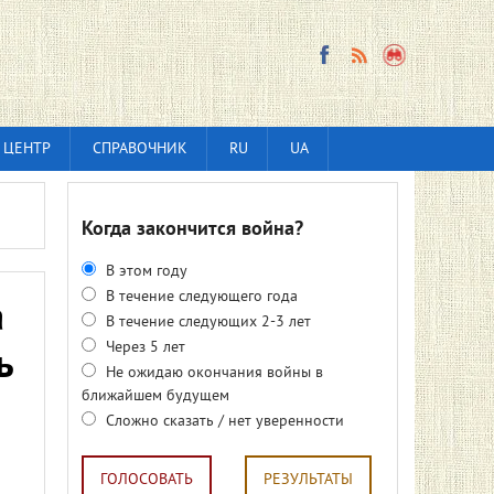
 ЦЕНТР
СПРАВОЧНИК
RU
UA
Когда закончится война?
В этом году
В течение следующего года
а
В течение следующих 2-3 лет
Через 5 лет
ь
Не ожидаю окончания войны в
ближайшем будущем
Сложно сказать / нет уверенности
ГОЛОСОВАТЬ
РЕЗУЛЬТАТЫ