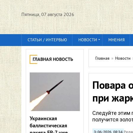
Пятница, 07 августа 2026
СТАТЬИ / ИНТЕРВЬЮ
НОВОСТИ
МНЕНИЯ
Главная
»
Новости
ГЛАВНАЯ НОВОСТЬ
Повара о
при жарк
Следуйте этим 
Украинская
получится золо
баллистическая
3-06-2026, 08:34
Реда