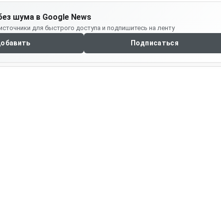
без шума в Google News
источники для быстрого доступа и подпишитесь на ленту
обавить
Подписаться