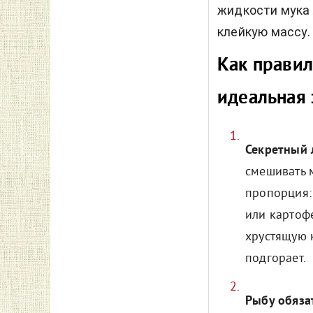
жидкости мука 
клейкую массу.
Как правил
идеальная 
Секретный 
смешивать 
пропорция:
или картоф
хрустящую 
подгорает.
Рыбу обяза