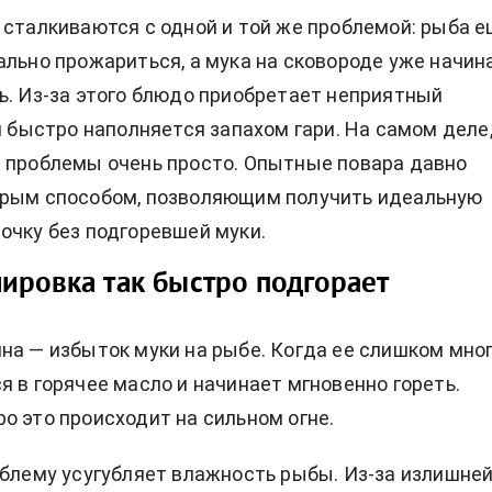
 сталкиваются с одной и той же проблемой: рыба 
ально прожариться, а мука на сковороде уже начин
ь. Из-за этого блюдо приобретает неприятный
ня быстро наполняется запахом гари. На самом деле
 проблемы очень просто. Опытные повара давно
трым способом, позволяющим получить идеальную
очку без подгоревшей муки.
ировка так быстро подгорает
на — избыток муки на рыбе. Когда ее слишком мног
я в горячее масло и начинает мгновенно гореть.
о это происходит на сильном огне.
облему усугубляет влажность рыбы. Из-за излишне