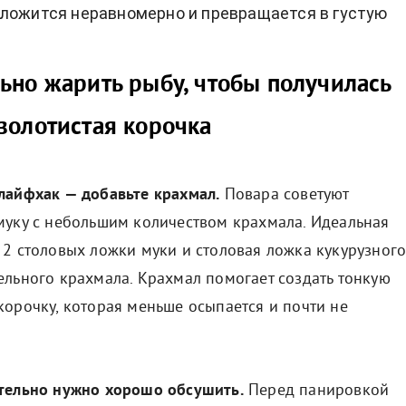
ложится неравномерно и превращается в густую
ьно жарить рыбу, чтобы получилась
золотистая корочка
лайфхак — добавьте крахмал.
Повара советуют
муку с небольшим количеством крахмала. Идеальная
 2 столовых ложки муки и столовая ложка кукурузног
ельного крахмала. Крахмал помогает создать тонкую
корочку, которая меньше осыпается и почти не
тельно нужно хорошо обсушить.
Перед панировкой