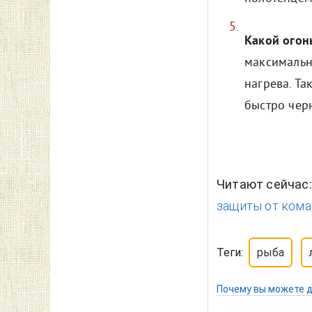
Какой огон
максимальн
нагрева. Та
быстро черн
Читают сейчас
защиты от кома
Теги:
рыба
Почему вы можете д