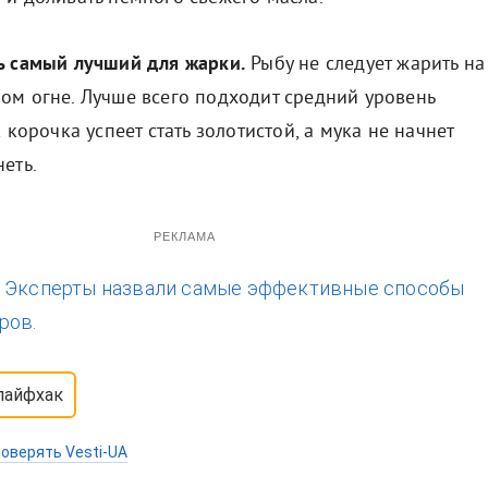
ь самый лучший для жарки.
Рыбу не следует жарить на
ом огне. Лучше всего подходит средний уровень
к корочка успеет стать золотистой, а мука не начнет
еть.
РЕКЛАМА
:
Эксперты назвали самые эффективные способы
ров.
лайфхак
оверять Vesti-UA