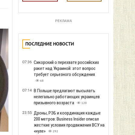
РЕКЛАМА
ПОСЛЕДНИЕ НОВОСТИ
07:36
Сикорский о перехвате российских
ракет над Украиной: этот вопрос
требует серьезного обсуждения
68
07:14
В Польше предлагают высылать
нелегально работающих украинцев
призывного возраста
120
23:55
Дроны, РЭБ и координация каждые
200 метров: Business Insider описал
жесткие условия продвижения ВСУ на
«нуле»
292