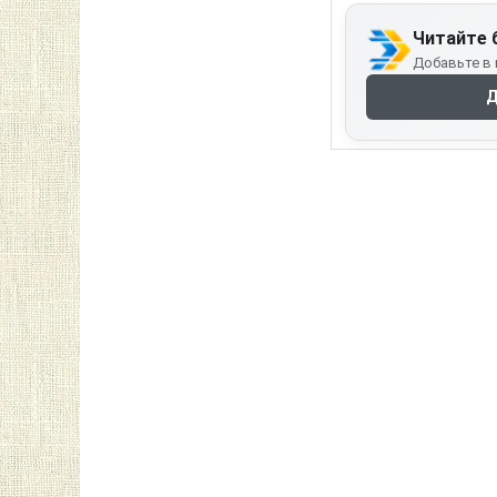
Читайте 
Добавьте в 
Д