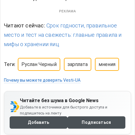
РЕКЛАМА
Читают сейчас:
Срок годности, правильное
место и тест на свежесть: главные правила и
мифы о хранении яиц.
Теги:
Руслан Черный
зарплата
мнения
Почему вы можете доверять Vesti-UA
Читайте без шума в Google News
Добавьте в источники для быстрого доступа и
подпишитесь на ленту
Добавить
Подписаться