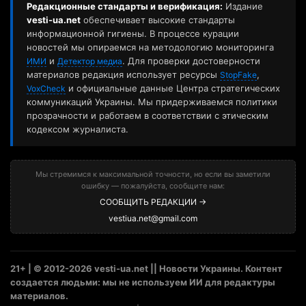
Редакционные стандарты и верификация:
Издание
vesti-ua.net
обеспечивает высокие стандарты
информационной гигиены. В процессе курации
новостей мы опираемся на методологию мониторинга
и
. Для проверки достоверности
ИМИ
Детектор медиа
материалов редакция использует ресурсы
,
StopFake
и официальные данные Центра стратегических
VoxCheck
коммуникаций Украины. Мы придерживаемся политики
прозрачности и работаем в соответствии с этическим
кодексом журналиста.
Мы стремимся к максимальной точности, но если вы заметили
ошибку — пожалуйста, сообщите нам:
СООБЩИТЬ РЕДАКЦИИ →
vestiua.net@gmail.com
21+ | © 2012-2026 vesti-ua.net || Новости Украины. Контент
создается людьми: мы не используем ИИ для редактуры
материалов.