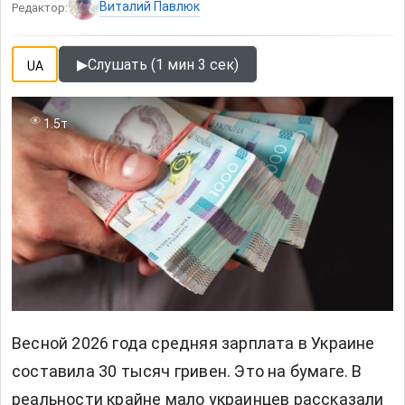
Виталий Павлюк
Редактор:
▶
Слушать (1 мин 3 сек)
UA
1.5т
Весной 2026 года средняя зарплата в Украине
составила 30 тысяч гривен. Это на бумаге. В
реальности крайне мало украинцев рассказали