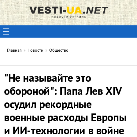
Главная
»
Новости
»
Общество
"Не называйте это
обороной": Папа Лев XIV
осудил рекордные
военные расходы Европы
и ИИ-технологии в войне