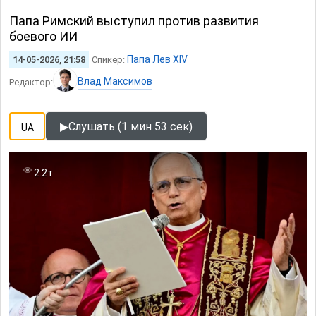
Папа Римский выступил против развития
боевого ИИ
Папа Лев XIV
14-05-2026, 21:58
Спикер:
Влад Максимов
Редактор:
▶
Слушать (1 мин 53 сек)
UA
2.2т