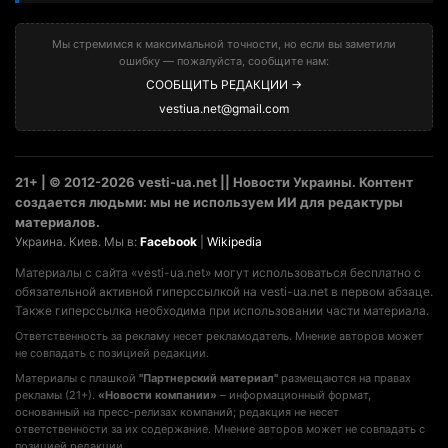
Мы стремимся к максимальной точности, но если вы заметили
ошибку — пожалуйста, сообщите нам:
СООБЩИТЬ РЕДАКЦИИ →
vestiua.net@gmail.com
21+ | © 2012-2026 vesti-ua.net || Новости Украины. Контент
создается людьми: мы не используем ИИ для редактуры
материалов.
Украина. Киев. Мы в:
Facebook
|
Wikipedia
Материалы с сайта «vesti-ua.net» могут использоваться бесплатно с
обязательной активной гиперссылкой на vesti-ua.net в первом абзаце.
Также гиперссылка необходима при использовании части материала.
Ответственность за рекламу несет рекламодатель. Мнение авторов может
не совпадать с позицией редакции.
Материалы с плашкой
"Партнерский материал"
размещаются на правах
рекламы (21+).
«Новости компании»
– информационный формат,
основанный на пресс-релизах компаний; редакция не несет
ответственности за их содержание. Мнение авторов может не совпадать с
позицией редакции.