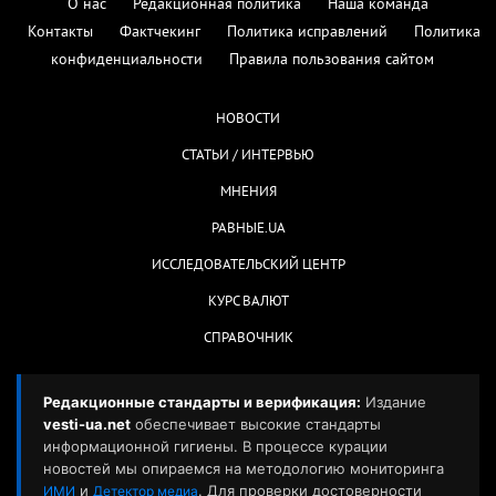
О нас
Редакционная политика
Наша команда
Контакты
Фактчекинг
Политика исправлений
Политика
конфиденциальности
Правила пользования сайтом
НОВОСТИ
СТАТЬИ / ИНТЕРВЬЮ
МНЕНИЯ
РАВНЫЕ.UA
ИССЛЕДОВАТЕЛЬСКИЙ ЦЕНТР
КУРС ВАЛЮТ
СПРАВОЧНИК
Редакционные стандарты и верификация:
Издание
vesti-ua.net
обеспечивает высокие стандарты
информационной гигиены. В процессе курации
новостей мы опираемся на методологию мониторинга
и
. Для проверки достоверности
ИМИ
Детектор медиа