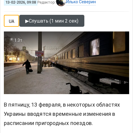
Илько Северин
13-02-2026, 09:08
Редактор:
▶
Слушать (1 мин 2 сек)
UA
1.3т
В пятницу, 13 февраля, в некоторых областях
Украины вводятся временные изменения в
расписании пригородных поездов.