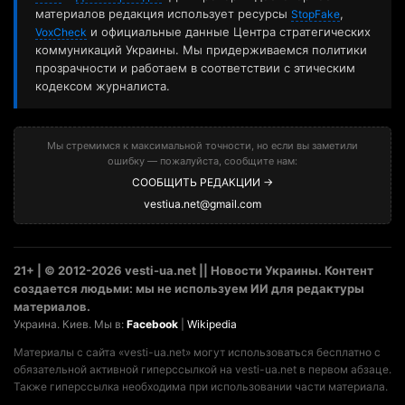
материалов редакция использует ресурсы
,
StopFake
и официальные данные Центра стратегических
VoxCheck
коммуникаций Украины. Мы придерживаемся политики
прозрачности и работаем в соответствии с этическим
кодексом журналиста.
Мы стремимся к максимальной точности, но если вы заметили
ошибку — пожалуйста, сообщите нам:
СООБЩИТЬ РЕДАКЦИИ →
vestiua.net@gmail.com
21+ | © 2012-2026 vesti-ua.net || Новости Украины. Контент
создается людьми: мы не используем ИИ для редактуры
материалов.
Украина. Киев. Мы в:
Facebook
|
Wikipedia
Материалы с сайта «vesti-ua.net» могут использоваться бесплатно с
обязательной активной гиперссылкой на vesti-ua.net в первом абзаце.
Также гиперссылка необходима при использовании части материала.