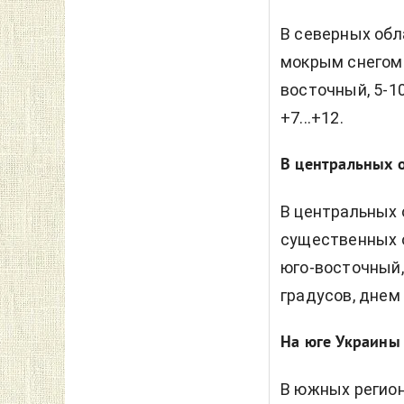
В северных обл
мокрым снегом.
восточный, 5-10
+7...+12.
В центральных 
В центральных 
существенных о
юго-восточный, 
градусов, днем 
На юге Украины
В южных регион