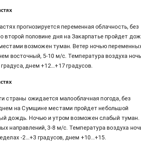
астях
астях прогнозируется переменная облачность, без
во второй половине дня на Закарпатье пройдет дож
 местами возможен туман. Ветер ночью переменны
нем восточный, 5-10 м/с. Температура воздуха ноч
2 градуса, днем +12...+17 градусов.
астях
ти страны ожидается малооблачная погода, без
 днем на Сумщине местами пройдет небольшой
ый дождь. Ночью и утром возможен слабый туман.
ых направлений, 3-8 м/с. Температура воздуха но
делах -2...+3 градусов, днем +10...+15.