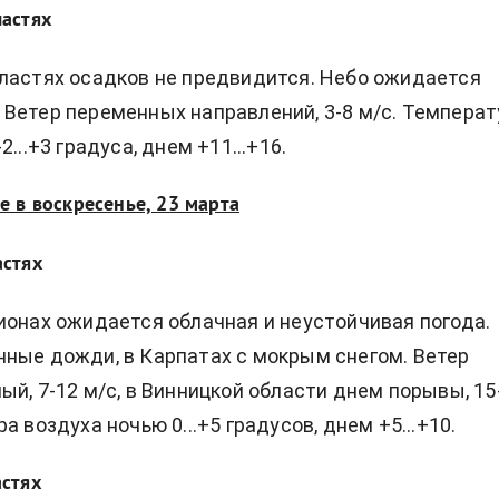
ластях
ластях осадков не предвидится. Небо ожидается
Ветер переменных направлений, 3-8 м/с. Температ
2...+3 градуса, днем +11...+16.
е в воскресенье, 23 марта
астях
ионах ожидается облачная и неустойчивая погода.
ные дожди, в Карпатах с мокрым снегом. Ветер
ый, 7-12 м/с, в Винницкой области днем порывы, 15
а воздуха ночью 0...+5 градусов, днем +5...+10.
астях