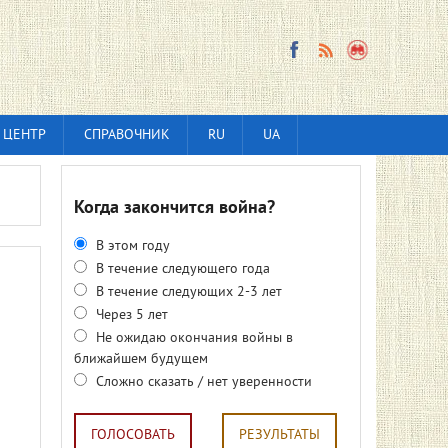
 ЦЕНТР
СПРАВОЧНИК
RU
UA
Когда закончится война?
В этом году
В течение следующего года
В течение следующих 2-3 лет
Через 5 лет
Не ожидаю окончания войны в
ближайшем будущем
Сложно сказать / нет уверенности
ГОЛОСОВАТЬ
РЕЗУЛЬТАТЫ