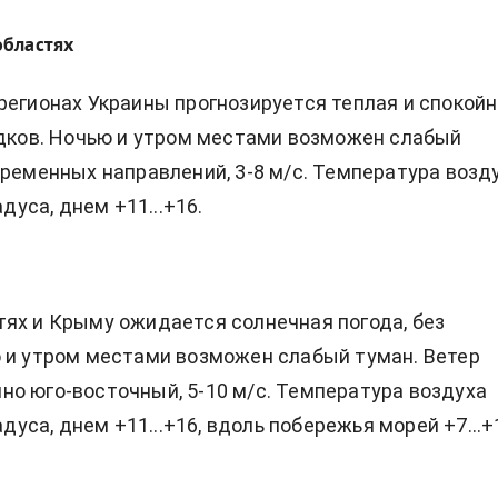
областях
регионах Украины прогнозируется теплая и спокой
адков. Ночью и утром местами возможен слабый
еременных направлений, 3-8 м/с. Температура возд
адуса, днем +11...+16.
ях и Крыму ожидается солнечная погода, без
 и утром местами возможен слабый туман. Ветер
о юго-восточный, 5-10 м/с. Температура воздуха
радуса, днем +11...+16, вдоль побережья морей +7...+