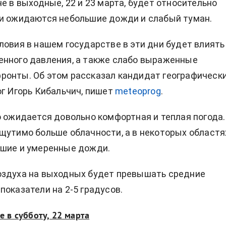
не
в выходные, 22 и 23 марта, будет относительно
и ожидаются небольшие дожди и слабый туман.
ловия в нашем государстве в эти дни будет влиять
енного давления, а также слабо выраженные
ронты. Об этом рассказал кандидат географическ
ог Игорь Кибальчич, пишет
meteoprog
.
о ожидается довольно комфортная и теплая погода.
щутимо больше облачности, а в некоторых областя
ьшие и умеренные дожди.
оздуха на выходных будет превышать средние
показатели на 2-5 градусов.
е в субботу, 22 марта