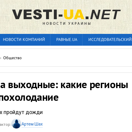
НОВОСТИ КОМПАНИЙ
РАВНЫЕ.UA
ИССЛЕДОВАТЕЛЬСКИЙ
»
Общество
на выходные: какие регионы
 похолодание
ях пройдут дожди
Артем Шах
актор: