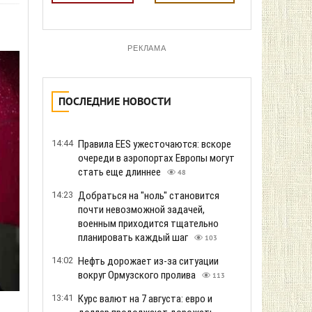
РЕКЛАМА
ПОСЛЕДНИЕ НОВОСТИ
14:44
Правила EES ужесточаются: вскоре
очереди в аэропортах Европы могут
стать еще длиннее
48
14:23
Добраться на "ноль" становится
почти невозможной задачей,
военным приходится тщательно
планировать каждый шаг
103
14:02
Нефть дорожает из-за ситуации
вокруг Ормузского пролива
113
13:41
Курс валют на 7 августа: евро и