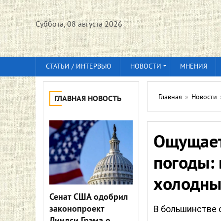
Суббота, 08 августа 2026
СТАТЬИ / ИНТЕРВЬЮ
НОВОСТИ
МНЕНИЯ
Главная
»
Новости
ГЛАВНАЯ НОВОСТЬ
Ощущает
погоды: 
холодный
Сенат США одобрил
законопроект
В большинстве 