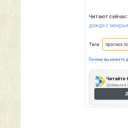
Читают сейчас
дождя с мокрым
Теги:
прогноз п
Почему вы можете д
Читайте 
Добавьте в 
Д