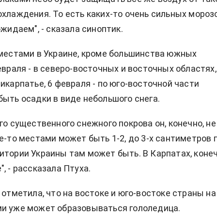
охлаждения. То есть каких-то очень сильных морозов
ожидаем", - сказала синоптик.
 местами в Украине, кроме большинства южных
евраля - в северо-восточных и восточных областях,
рикарпатье, 6 февраля - по юго-восточной части
быть осадки в виде небольшого снега.
го существенного снежного покрова он, конечно, не
де-то местами может быть 1-2, до 3-х сантиметров 
итории Украины там может быть. В Карпатах, конеч
, - рассказала Птуха.
 отметила, что на востоке и юго-востоке страны на
ми уже может образовываться гололедица.