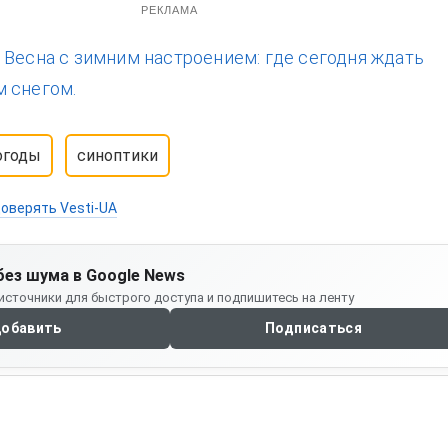
РЕКЛАМА
:
Весна с зимним настроением: где сегодня ждать
 снегом.
огоды
синоптики
оверять Vesti-UA
без шума в Google News
источники для быстрого доступа и подпишитесь на ленту
обавить
Подписаться