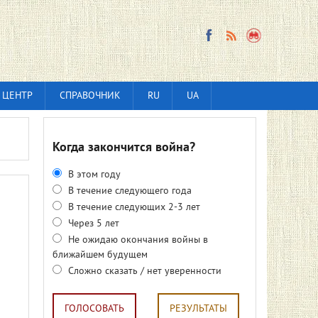
 ЦЕНТР
СПРАВОЧНИК
RU
UA
Когда закончится война?
В этом году
В течение следующего года
В течение следующих 2-3 лет
Через 5 лет
Не ожидаю окончания войны в
ближайшем будущем
Сложно сказать / нет уверенности
ГОЛОСОВАТЬ
РЕЗУЛЬТАТЫ