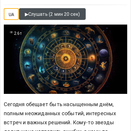
▶
Слушать (2 мин 20 сек)
UA
2.6т
Сегодня обещает быть насыщенным днём,
полным неожиданных событий, интересных
встреч и важных решений. Кому-то звезды