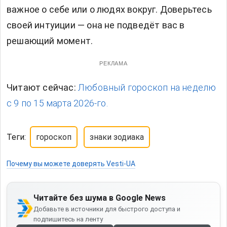
важное о себе или о людях вокруг. Доверьтесь
своей интуиции — она не подведёт вас в
решающий момент.
РЕКЛАМА
Читают сейчас:
Любовный гороскоп на неделю
с 9 по 15 марта 2026-го.
Теги:
гороскоп
знаки зодиака
Почему вы можете доверять Vesti-UA
Читайте без шума в Google News
Добавьте в источники для быстрого доступа и
подпишитесь на ленту