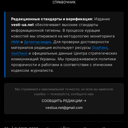
СПРАВОЧНИК
Редакционные стандарты и верификация:
Издание
vesti-ua.net
обеспечивает высокие стандарты
информационной гигиены. В процессе курации
новостей мы опираемся на методологию мониторинга
и
. Для проверки достоверности
ИМИ
Детектор медиа
материалов редакция использует ресурсы
,
StopFake
и официальные данные Центра стратегических
VoxCheck
коммуникаций Украины. Мы придерживаемся политики
прозрачности и работаем в соответствии с этическим
кодексом журналиста.
Мы стремимся к максимальной точности, но если вы заметили
ошибку — пожалуйста, сообщите нам:
СООБЩИТЬ РЕДАКЦИИ →
vestiua.net@gmail.com