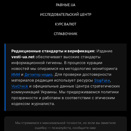
РАВНЫЕ.UA
ИССЛЕДОВАТЕЛЬСКИЙ ЦЕНТР
КУРС ВАЛЮТ
СПРАВОЧНИК
Редакционные стандарты и верификация:
Издание
vesti-ua.net
обеспечивает высокие стандарты
информационной гигиены. В процессе курации
новостей мы опираемся на методологию мониторинга
и
. Для проверки достоверности
ИМИ
Детектор медиа
материалов редакция использует ресурсы
,
StopFake
и официальные данные Центра стратегических
VoxCheck
коммуникаций Украины. Мы придерживаемся политики
прозрачности и работаем в соответствии с этическим
кодексом журналиста.
Мы стремимся к максимальной точности, но если вы заметили
ошибку — пожалуйста, сообщите нам: