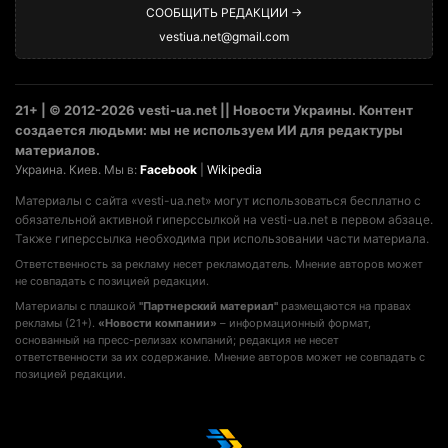
СООБЩИТЬ РЕДАКЦИИ →
vestiua.net@gmail.com
21+ | © 2012-2026 vesti-ua.net || Новости Украины. Контент
создается людьми: мы не используем ИИ для редактуры
материалов.
Украина. Киев. Мы в:
Facebook
|
Wikipedia
Материалы с сайта «vesti-ua.net» могут использоваться бесплатно с
обязательной активной гиперссылкой на vesti-ua.net в первом абзаце.
Также гиперссылка необходима при использовании части материала.
Ответственность за рекламу несет рекламодатель. Мнение авторов может
не совпадать с позицией редакции.
Материалы с плашкой
"Партнерский материал"
размещаются на правах
рекламы (21+).
«Новости компании»
– информационный формат,
основанный на пресс-релизах компаний; редакция не несет
ответственности за их содержание. Мнение авторов может не совпадать с
позицией редакции.