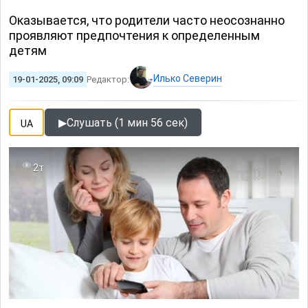
Оказывается, что родители часто неосознанно
проявляют предпочтения к определенным
детям
Илько Северин
19-01-2025, 09:09
Редактор:
▶
Слушать (1 мин 56 сек)
UA
2т