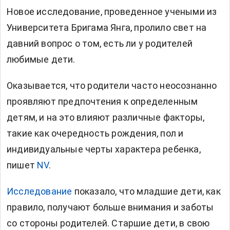
Новое исследование, проведенное учеными из
Университета Бригама Янга, пролило свет на
давний вопрос о том, есть ли у родителей
любимые дети.
Оказывается, что родители часто неосознанно
проявляют предпочтения к определенным
детям, и на это влияют различные факторы,
такие как очередность рождения, пол и
индивидуальные черты характера ребенка,
пишет
NV
.
Исследование
показало, что младшие дети, как
правило, получают больше внимания и заботы
со стороны родителей. Старшие дети, в свою