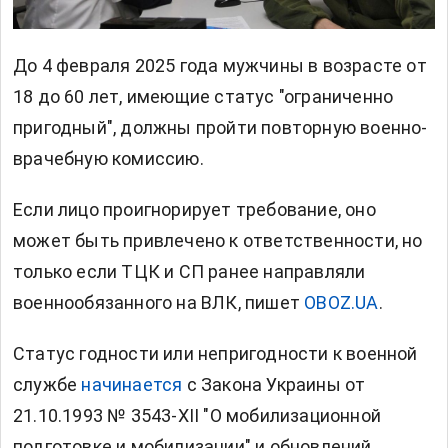
До 4 февраля 2025 года мужчины в возрасте от
18 до 60 лет, имеющие статус "ограниченно
пригодный", должны пройти повторную военно-
врачебную комиссию.
Если лицо проигнорирует требование, оно
может быть привлечено к ответственности, но
только если ТЦК и СП ранее направляли
военнообязанного на ВЛК, пишет
OBOZ.UA
.
Статус годности или непригодности к военной
службе
начинается
с Закона Украины от
21.10.1993 № 3543-XII "О мобилизационной
подготовке и мобилизации" и обновлений