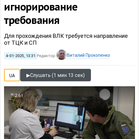
игнорирование
требования
Для прохождения ВЛК требуется направление
от ТЦК и СП
Виталий Прокопенко
4-01-2025, 13:31
Редактор:
▶
Слушать (1 мин 13 сек)
UA
2.6т