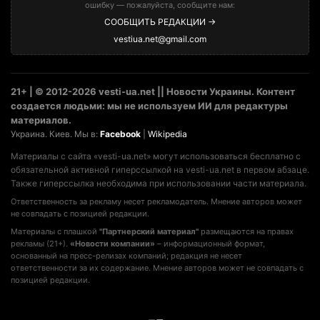
ошибку — пожалуйста, сообщите нам:
СООБЩИТЬ РЕДАКЦИИ →
vestiua.net@gmail.com
21+ | © 2012-2026 vesti-ua.net || Новости Украины. Контент
создается людьми: мы не используем ИИ для редактуры
материалов.
Украина. Киев. Мы в:
Facebook
|
Wikipedia
Материалы с сайта «vesti-ua.net» могут использоваться бесплатно с
обязательной активной гиперссылкой на vesti-ua.net в первом абзаце.
Также гиперссылка необходима при использовании части материала.
Ответственность за рекламу несет рекламодатель. Мнение авторов может
не совпадать с позицией редакции.
Материалы с плашкой
"Партнерский материал"
размещаются на правах
рекламы (21+).
«Новости компании»
– информационный формат,
основанный на пресс-релизах компаний; редакция не несет
ответственности за их содержание. Мнение авторов может не совпадать с
позицией редакции.