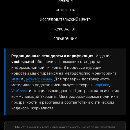
МНЕНИЯ
РАВНЫЕ.UA
ИССЛЕДОВАТЕЛЬСКИЙ ЦЕНТР
КУРС ВАЛЮТ
СПРАВОЧНИК
Редакционные стандарты и верификация:
Издание
vesti-ua.net
обеспечивает высокие стандарты
информационной гигиены. В процессе курации
новостей мы опираемся на методологию мониторинга
и
. Для проверки достоверности
ИМИ
Детектор медиа
материалов редакция использует ресурсы
,
StopFake
и официальные данные Центра стратегических
VoxCheck
коммуникаций Украины. Мы придерживаемся политики
прозрачности и работаем в соответствии с этическим
кодексом журналиста.
Мы стремимся к максимальной точности, но если вы заметили