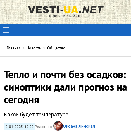
Главная
»
Новости
»
Общество
Тепло и почти без осадков:
синоптики дали прогноз на
сегодня
Какой будет температура
Оксана Линская
2-01-2025, 10:22
Редактор: