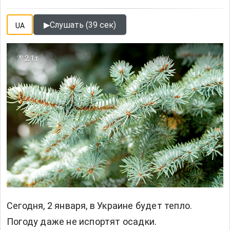
▶
Слушать (39 сек)
UA
2.1т
Сегодня, 2 января, в Украине будет тепло.
Погоду даже не испортят осадки.