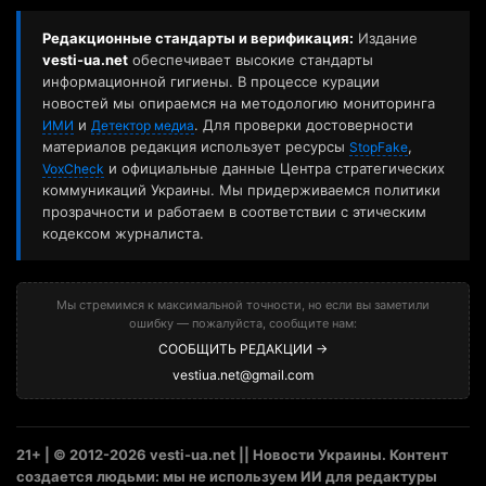
Редакционные стандарты и верификация:
Издание
vesti-ua.net
обеспечивает высокие стандарты
информационной гигиены. В процессе курации
новостей мы опираемся на методологию мониторинга
и
. Для проверки достоверности
ИМИ
Детектор медиа
материалов редакция использует ресурсы
,
StopFake
и официальные данные Центра стратегических
VoxCheck
коммуникаций Украины. Мы придерживаемся политики
прозрачности и работаем в соответствии с этическим
кодексом журналиста.
Мы стремимся к максимальной точности, но если вы заметили
ошибку — пожалуйста, сообщите нам:
СООБЩИТЬ РЕДАКЦИИ →
vestiua.net@gmail.com
21+ | © 2012-2026 vesti-ua.net || Новости Украины. Контент
создается людьми: мы не используем ИИ для редактуры