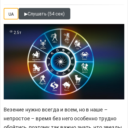
▶
Слушать (54 сек)
UA
2.5т
Везение нужно всегда и всем, но в наше –
непростое – время без него особенно трудно
обойтись, поэтому так важно знать, что звезды