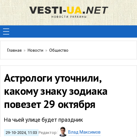
Главная
»
Новости
»
Общество
Астрологи уточнили,
какому знаку зодиака
повезет 29 октября
На чьей улице будет праздник
Влад Максимов
29-10-2024, 11:03
Редактор: