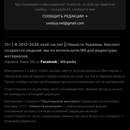
Мы стремимся к максимальной точности, но если вы заметили
ошибку — пожалуйста, сообщите нам:
СООБЩИТЬ РЕДАКЦИИ →
vestiua.net@gmail.com
21+ | © 2012-2026 vesti-ua.net || Новости Украины. Контент
создается людьми: мы не используем ИИ для редактуры
материалов.
Украина. Киев. Мы в:
Facebook
|
Wikipedia
Материалы с сайта «vesti-ua.net» могут использоваться бесплатно с
обязательной активной гиперссылкой на vesti-ua.net в первом абзаце.
Также гиперссылка необходима при использовании части материала.
Ответственность за рекламу несет рекламодатель. Мнение авторов может
не совпадать с позицией редакции.
Материалы с плашкой
"Партнерский материал"
размещаются на правах
рекламы (21+).
«Новости компании»
– информационный формат,
основанный на пресс-релизах компаний; редакция не несет
ответственности за их содержание. Мнение авторов может не совпадать с
позицией редакции.