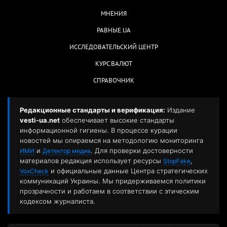
МНЕНИЯ
РАВНЫЕ.UA
ИССЛЕДОВАТЕЛЬСКИЙ ЦЕНТР
КУРС ВАЛЮТ
СПРАВОЧНИК
Редакционные стандарты и верификация:
Издание
vesti-ua.net
обеспечивает высокие стандарты
информационной гигиены. В процессе курации
новостей мы опираемся на методологию мониторинга
и
. Для проверки достоверности
ИМИ
Детектор медиа
материалов редакция использует ресурсы
,
StopFake
и официальные данные Центра стратегических
VoxCheck
коммуникаций Украины. Мы придерживаемся политики
прозрачности и работаем в соответствии с этическим
кодексом журналиста.