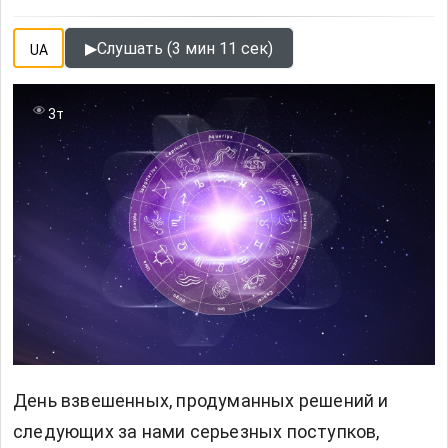
▶
Слушать (3 мин 11 сек)
UA
3т
День взвешенных, продуманных решений и
следующих за нами серьезных поступков,