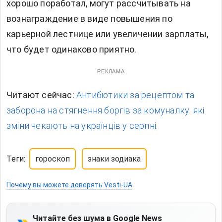
хорошо поработал, могут рассчитывать на
вознаграждение в виде повышения по
карьерной лестнице или увеличении зарплаты,
что будет одинаково приятно.
РЕКЛАМА
Читают сейчас:
Антибіотики за рецептом та
заборона на стягнення боргів за комуналку: які
зміни чекають на українців у серпні.
Теги:
гороскоп
знаки зодиака
Почему вы можете доверять Vesti-UA
Читайте без шума в Google News