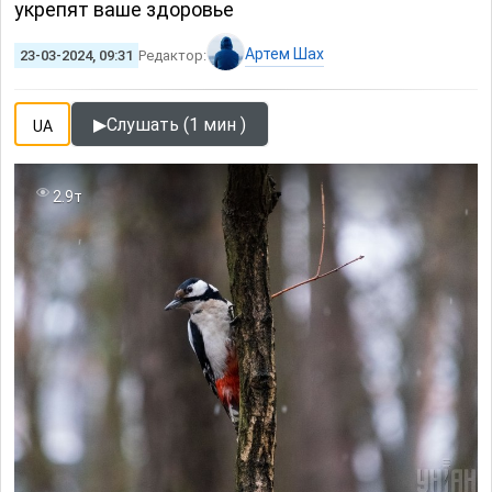
укрепят ваше здоровье
Артем Шах
23-03-2024, 09:31
Редактор:
▶
Слушать (1 мин )
UA
2.9т