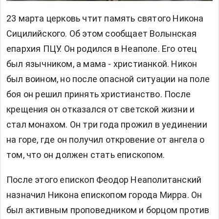
23 марта церковь чтит память святого Никона
Сицилийского. Об этом сообщает Волынская
епархия ПЦУ. Он родился в Неаполе. Его отец
был язычником, а мама - христианкой. Никон
был воином, но после опасной ситуации на поле
боя он решил принять христианство. После
крещения он отказался от светской жизни и
стал монахом. Он три года прожил в уединении
на горе, где он получил откровение от ангела о
том, что он должен стать епископом.
После этого епископ Феодор Неаполитанский
назначил Никона епископом города Мирра. Он
был активным проповедником и борцом против