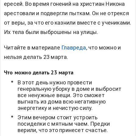
ересей. Во время гонений на христиан Никона
арестовали и подвергли пыткам. Он не отрекся
от веры, за что его казнили вместе с учениками.
Их тела были выброшены на улицы.
Читайте в материале
Главреда
, что можно и
нельзя делать 23 марта.
Что можно делать 23 марта
В этот день нужно провести
генеральную уборку в доме и выбросит
все ненужные вещи. Это сможет
выгнать из дома всю негативную
энергетику и нечистую силу.
Этим вечером стоит устроить
посиделки с мятным чаем. Предки
верили, что это принесет счастье.