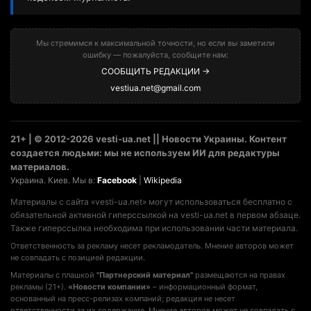
Мы стремимся к максимальной точности, но если вы заметили
ошибку — пожалуйста, сообщите нам:
СООБЩИТЬ РЕДАКЦИИ →
vestiua.net@gmail.com
21+ | © 2012-2026 vesti-ua.net || Новости Украины. Контент
создается людьми: мы не используем ИИ для редактуры
материалов.
Украина. Киев. Мы в:
Facebook
|
Wikipedia
Материалы с сайта «vesti-ua.net» могут использоваться бесплатно с
обязательной активной гиперссылкой на vesti-ua.net в первом абзаце.
Также гиперссылка необходима при использовании части материала.
Ответственность за рекламу несет рекламодатель. Мнение авторов может
не совпадать с позицией редакции.
Материалы с плашкой
"Партнерский материал"
размещаются на правах
рекламы (21+).
«Новости компании»
– информационный формат,
основанный на пресс-релизах компаний; редакция не несет
ответственности за их содержание. Мнение авторов может не совпадать с