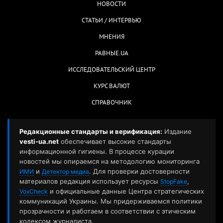
НОВОСТИ
СТАТЬИ / ИНТЕРВЬЮ
МНЕНИЯ
РАВНЫЕ.UA
ИССЛЕДОВАТЕЛЬСКИЙ ЦЕНТР
КУРС ВАЛЮТ
СПРАВОЧНИК
Редакционные стандарты и верификация:
Издание
vesti-ua.net
обеспечивает высокие стандарты
информационной гигиены. В процессе курации
новостей мы опираемся на методологию мониторинга
и
. Для проверки достоверности
ИМИ
Детектор медиа
материалов редакция использует ресурсы
,
StopFake
и официальные данные Центра стратегических
VoxCheck
коммуникаций Украины. Мы придерживаемся политики
прозрачности и работаем в соответствии с этическим
кодексом журналиста.