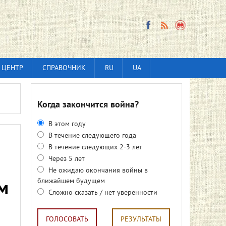
 ЦЕНТР
СПРАВОЧНИК
RU
UA
Когда закончится война?
В этом году
В течение следующего года
В течение следующих 2-3 лет
Через 5 лет
Не ожидаю окончания войны в
ближайшем будущем
м
Сложно сказать / нет уверенности
ГОЛОСОВАТЬ
РЕЗУЛЬТАТЫ