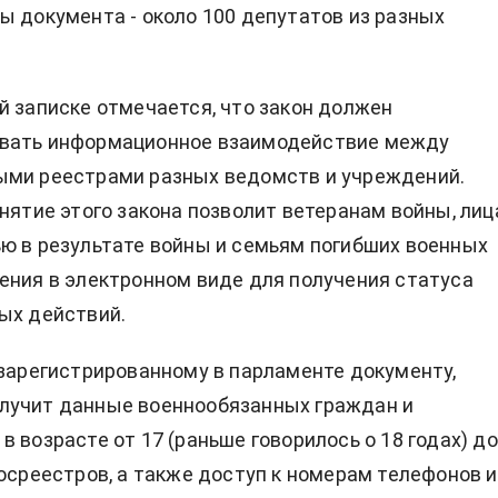
ы документа - около 100 депутатов из разных
й записке отмечается, что закон должен
вать информационное взаимодействие между
ыми реестрами разных ведомств и учреждений.
инятие этого закона позволит ветеранам войны, ли
ю в результате войны и семьям погибших военных
ения в электронном виде для получения статуса
ых действий.
 зарегистрированному в парламенте документу,
лучит данные военнообязанных граждан и
 возрасте от 17 (раньше говорилось о 18 годах) до
госреестров, а также доступ к номерам телефонов и