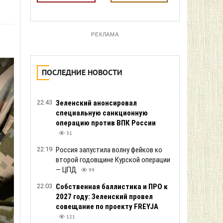
РЕКЛАМА
ПОСЛЕДНИЕ НОВОСТИ
22:43
Зеленский анонсировал
специальную санкционную
операцию против ВПК России
31
22:19
Россия запустила волну фейков ко
второй годовщине Курской операции
— ЦПД
99
22:03
Собственная баллистика и ПРО к
2027 году: Зеленский провел
совещание по проекту FREYJA
121