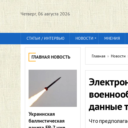
Четверг, 06 августа 2026
СТАТЬИ / ИНТЕРВЬЮ
НОВОСТИ
МНЕНИЯ
Главная
»
Новости
ГЛАВНАЯ НОВОСТЬ
Электро
военноо
данные 
Украинская
баллистическая
Что предполага