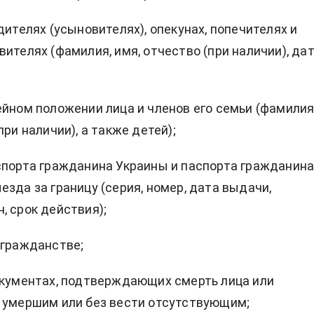
дителях (усыновителях), опекунах, попечителях и
вителях (фамилия, имя, отчество (при наличии), да
ейном положении лица и членов его семьи (фамилия
при наличии), а также детей);
спорта гражданина Украины и паспорта гражданин
езда за границу (серия, номер, дата выдачи,
, срок действия);
 гражданстве;
окументах, подтверждающих смерть лица или
 умершим или без вести отсутствующим;