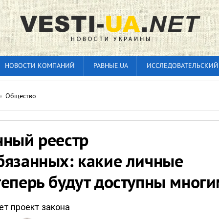
НОВОСТИ КОМПАНИЙ
РАВНЫЕ.UA
ИССЛЕДОВАТЕЛЬСКИЙ
»
Общество
нный реестр
бязанных: какие личные
теперь будут доступны многи
ет проект закона