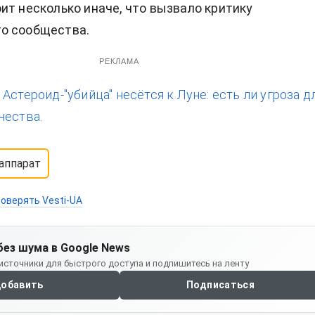
ит несколько иначе, что вызвало критику
о сообщества.
РЕКЛАМА
:
Астероид-"убийца" несётся к Луне: есть ли угроза д
чества.
аппарат
оверять Vesti-UA
без шума в Google News
источники для быстрого доступа и подпишитесь на ленту
обавить
Подписаться