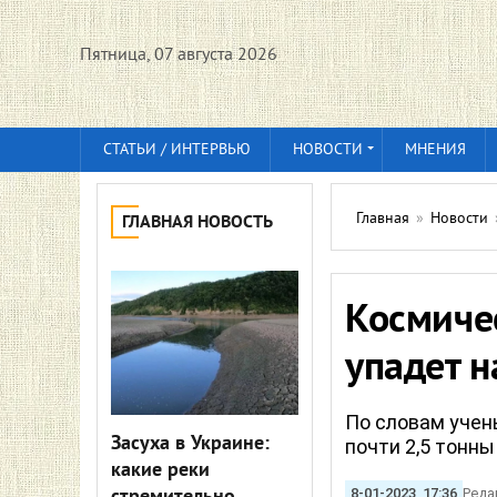
Пятница, 07 августа 2026
СТАТЬИ / ИНТЕРВЬЮ
НОВОСТИ
МНЕНИЯ
Главная
»
Новости
ГЛАВНАЯ НОВОСТЬ
Космиче
упадет н
По словам учен
Засуха в Украине:
почти 2,5 тонны
какие реки
8-01-2023, 17:36
Реда