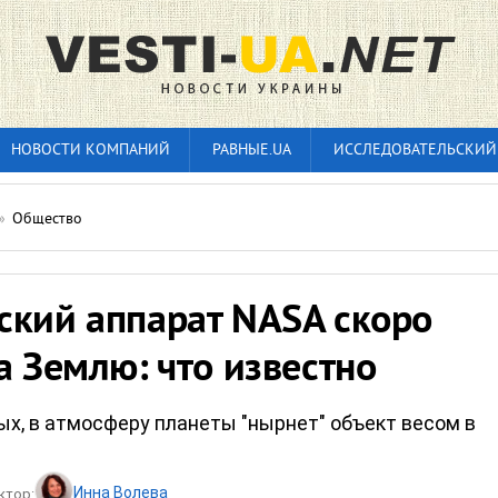
НОВОСТИ КОМПАНИЙ
РАВНЫЕ.UA
ИССЛЕДОВАТЕЛЬСКИЙ
»
Общество
ский аппарат NASA скоро
а Землю: что известно
ых, в атмосферу планеты "нырнет" объект весом в
Инна Волева
ктор: