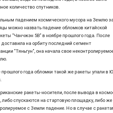
ное количество спутников.
льным падением космического мусора на Землю з
яцы можно назвать падение обломков китайской
кеты "Чанчжэн 5B" в ноябре прошлого года. После
та доставила на орбиту последний сегмент
анции "Тяньгун", она начала свое неконтролируемо
лю.
е прошлого года обломки такой же ракеты упали в Ю
.
риканские ракеты-носители, после вывода в космо
а, либо спускаются на стартовую площадку, либо же
ролируемое с Земли падение. Но в случае с ракет