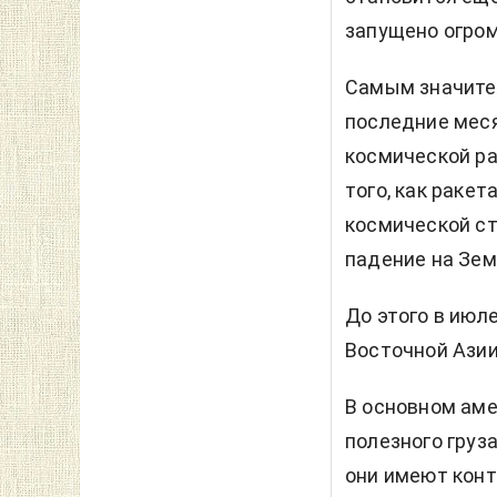
запущено огром
Самым значите
последние мес
космической ра
того, как раке
космической ст
падение на Зем
До этого в июл
Восточной Азии
В основном аме
полезного груз
они имеют конт