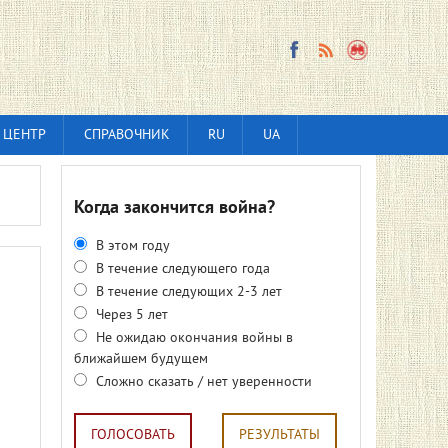
 ЦЕНТР
СПРАВОЧНИК
RU
UA
Когда закончится война?
В этом году
В течение следующего года
В течение следующих 2-3 лет
Через 5 лет
Не ожидаю окончания войны в
ближайшем будущем
Сложно сказать / нет уверенности
ГОЛОСОВАТЬ
РЕЗУЛЬТАТЫ