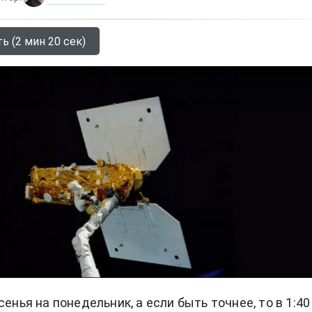
ь (2 мин 20 сек)
сенья на понедельник, а если быть точнее, то в 1:40