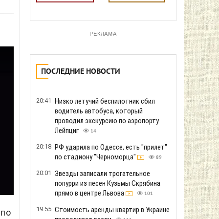
РЕКЛАМА
ПОСЛЕДНИЕ НОВОСТИ
20:41
Низко летучий беспилотник сбил
водитель автобуса, который
проводил экскурсию по аэропорту
Лейпциг
14
20:18
РФ ударила по Одессе, есть "прилет"
по стадиону "Черноморца"
89
20:01
Звезды записали трогательное
попурри из песен Кузьмы Скрябина
прямо в центре Львова
101
19:55
Стоимость аренды квартир в Украине
 по