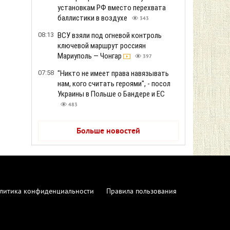
установкам РФ вместо перехвата
баллистики в воздухе
343
08:13
ВСУ взяли под огневой контроль
ключевой маршрут россиян
Мариуполь — Чонгар
397
07:58
"Никто не имеет права навязывать
нам, кого считать героями", - посол
Украины в Польше о Бандере и ЕС
483
Больше новостей
литика конфиденциальности
Правила пользования