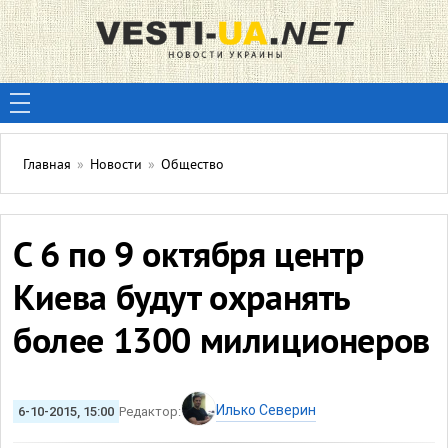
Главная
»
Новости
»
Общество
С 6 по 9 октября центр
Киева будут охранять
более 1300 милиционеров
Илько Северин
6-10-2015, 15:00
Редактор: