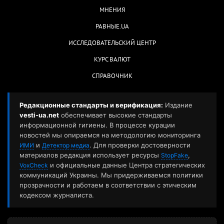
МНЕНИЯ
РАВНЫЕ.UA
ИССЛЕДОВАТЕЛЬСКИЙ ЦЕНТР
КУРС ВАЛЮТ
СПРАВОЧНИК
Редакционные стандарты и верификация:
Издание
vesti-ua.net
обеспечивает высокие стандарты
информационной гигиены. В процессе курации
новостей мы опираемся на методологию мониторинга
и
. Для проверки достоверности
ИМИ
Детектор медиа
материалов редакция использует ресурсы
,
StopFake
и официальные данные Центра стратегических
VoxCheck
коммуникаций Украины. Мы придерживаемся политики
прозрачности и работаем в соответствии с этическим
кодексом журналиста.