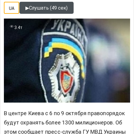
▶
Слушать (49 сек)
UA
3.4т
В центре Киева с 6 по 9 октября правопорядок
будут охранять более 1300 милиционеров. Об
этом сообщает пресс-служба ГУ МВД Украины