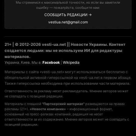
Мы стремимся к максимальной точности, но если вы заметили
ошибку — пожалуйста, сообщите нам:
СООБЩИТЬ РЕДАКЦИИ →
vestiua.net@gmail.com
21+ | © 2012-2026 vesti-ua.net || Новости Украины. Контент
создается людьми: мы не используем ИИ для редактуры
материалов.
Украина. Киев. Мы в:
Facebook
|
Wikipedia
Материалы с сайта «vesti-ua.net» могут использоваться бесплатно с
обязательной активной гиперссылкой на vesti-ua.net в первом абзаце.
Также гиперссылка необходима при использовании части материала.
Ответственность за рекламу несет рекламодатель. Мнение авторов может
не совпадать с позицией редакции.
Материалы с плашкой
"Партнерский материал"
размещаются на правах
рекламы (21+).
«Новости компании»
– информационный формат,
основанный на пресс-релизах компаний; редакция не несет
ответственности за их содержание. Мнение авторов может не совпадать с
позицией редакции.