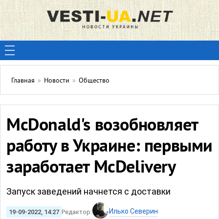
Главная
»
Новости
»
Общество
McDonald's возобновляет
работу в Украине: первыми
заработает McDelivery
Запуск заведений начнется с доставки
Илько Северин
19-09-2022, 14:27
Редактор: