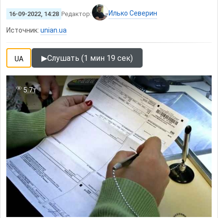
Илько Северин
16-09-2022, 14:28
Редактор:
Источник:
unian.ua
▶
Слушать (1 мин 19 сек)
UA
5.7т