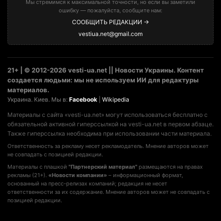
Мы стремимся к максимальной точности, но если вы заметили
ошибку — пожалуйста, сообщите нам:
СООБЩИТЬ РЕДАКЦИИ →
vestiua.net@gmail.com
21+ | © 2012-2026 vesti-ua.net || Новости Украины. Контент
создается людьми: мы не используем ИИ для редактуры
материалов.
Украина. Киев. Мы в:
Facebook
|
Wikipedia
Материалы с сайта «vesti-ua.net» могут использоваться бесплатно с
обязательной активной гиперссылкой на vesti-ua.net в первом абзаце.
Также гиперссылка необходима при использовании части материала.
Ответственность за рекламу несет рекламодатель. Мнение авторов может
не совпадать с позицией редакции.
Материалы с плашкой
"Партнерский материал"
размещаются на правах
рекламы (21+).
«Новости компании»
– информационный формат,
основанный на пресс-релизах компаний; редакция не несет
ответственности за их содержание. Мнение авторов может не совпадать с
позицией редакции.