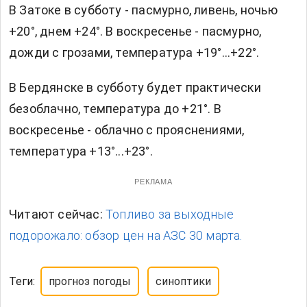
В Затоке в субботу - пасмурно, ливень, ночью
+20°, днем +24°. В воскресенье - пасмурно,
дожди с грозами, температура +19°...+22°.
В Бердянске в субботу будет практически
безоблачно, температура до +21°. В
воскресенье - облачно с прояснениями,
температура +13°...+23°.
РЕКЛАМА
Читают сейчас:
Топливо за выходные
подорожало: обзор цен на АЗС 30 марта.
Теги:
прогноз погоды
синоптики