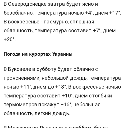
В Северодонецке завтра будет ясно и
безоблачно, температура ночью +4°, днем +17°.
В воскресенье - пасмурно, сплошная
облачность, температура составит +7°, днем
+20°.
Погода на курортах Украины
В Буковеле в субботу будет облачно с
прояснениями, небольшой дождь, температура
ночью +11°, днем до +18°. В воскресенье ночью
температура составит +10°, днем столбики
термометров покажут +16°, небольшая
облачность, легкий дождь.
В Моршине на Львовщине в субботу будет