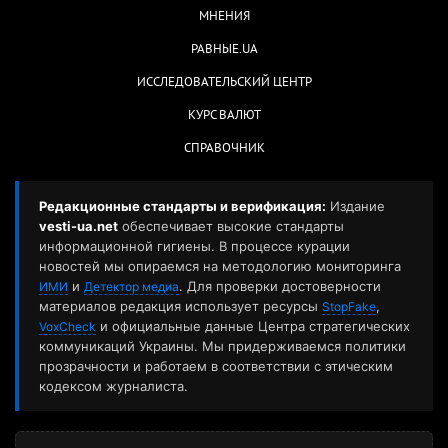
МНЕНИЯ
РАВНЫЕ.UA
ИССЛЕДОВАТЕЛЬСКИЙ ЦЕНТР
КУРС ВАЛЮТ
СПРАВОЧНИК
Редакционные стандарты и верификация:
Издание
vesti-ua.net
обеспечивает высокие стандарты
информационной гигиены. В процессе курации
новостей мы опираемся на методологию мониторинга
и
. Для проверки достоверности
ИМИ
Детектор медиа
материалов редакция использует ресурсы
,
StopFake
и официальные данные Центра стратегических
VoxCheck
коммуникаций Украины. Мы придерживаемся политики
прозрачности и работаем в соответствии с этическим
кодексом журналиста.